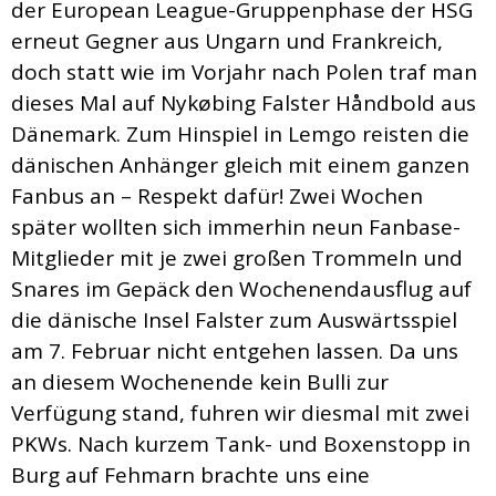
der European League-Gruppenphase der HSG
erneut Gegner aus Ungarn und Frankreich,
doch statt wie im Vorjahr nach Polen traf man
dieses Mal auf Nykøbing Falster Håndbold aus
Dänemark. Zum Hinspiel in Lemgo reisten die
dänischen Anhänger gleich mit einem ganzen
Fanbus an – Respekt dafür! Zwei Wochen
später wollten sich immerhin neun Fanbase-
Mitglieder mit je zwei großen Trommeln und
Snares im Gepäck den Wochenendausflug auf
die dänische Insel Falster zum Auswärtsspiel
am 7. Februar nicht entgehen lassen. Da uns
an diesem Wochenende kein Bulli zur
Verfügung stand, fuhren wir diesmal mit zwei
PKWs. Nach kurzem Tank- und Boxenstopp in
Burg auf Fehmarn brachte uns eine