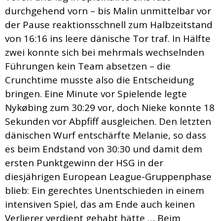
durchgehend vorn – bis Malin unmittelbar vor
der Pause reaktionsschnell zum Halbzeitstand
von 16:16 ins leere dänische Tor traf. In Hälfte
zwei konnte sich bei mehrmals wechselnden
Führungen kein Team absetzen – die
Crunchtime musste also die Entscheidung
bringen. Eine Minute vor Spielende legte
Nykøbing zum 30:29 vor, doch Nieke konnte 18
Sekunden vor Abpfiff ausgleichen. Den letzten
dänischen Wurf entschärfte Melanie, so dass
es beim Endstand von 30:30 und damit dem
ersten Punktgewinn der HSG in der
diesjährigen European League-Gruppenphase
blieb: Ein gerechtes Unentschieden in einem
intensiven Spiel, das am Ende auch keinen
Verlierer verdient gehabt hätte … Beim