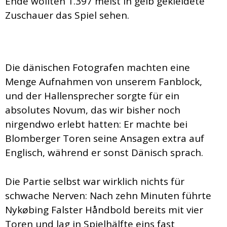
Ende wollten 1.397 meist in gelb gekleidete
Zuschauer das Spiel sehen.
Die dänischen Fotografen machten eine
Menge Aufnahmen von unserem Fanblock,
und der Hallensprecher sorgte für ein
absolutes Novum, das wir bisher noch
nirgendwo erlebt hatten: Er machte bei
Blomberger Toren seine Ansagen extra auf
Englisch, während er sonst Dänisch sprach.
Die Partie selbst war wirklich nichts für
schwache Nerven: Nach zehn Minuten führte
Nykøbing Falster Håndbold bereits mit vier
Toren und lag in Spielhälfte eins fast