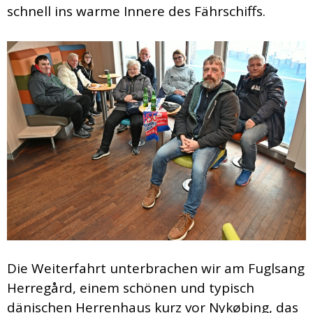
schnell ins warme Innere des Fährschiffs.
Die Weiterfahrt unterbrachen wir am Fuglsang
Herregård, einem schönen und typisch
dänischen Herrenhaus kurz vor Nykøbing, das