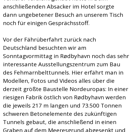
anschließenden Absacker im Hotel sorgte
dann ungebetener Besuch an unserem Tisch
noch für einigen Gesprächsstoff.
Vor der Fährüberfahrt zurück nach
Deutschland besuchten wir am
Sonntagvormittag in Rødbyhavn noch das sehr
interessante Ausstellungszentrum zum Bau
des Fehmarnbelttunnels. Hier erfährt man in
Modellen, Fotos und Videos alles über die
derzeit größte Baustelle Nordeuropas: In einer
riesigen Fabrik östlich von Rødbyhavn werden
die jeweils 217 m langen und 73.500 Tonnen
schweren Betonelemente des zukünftigen
Tunnels gebaut, die anschließend in einen
Graben auf dem Meeresgrund abgesenkt und