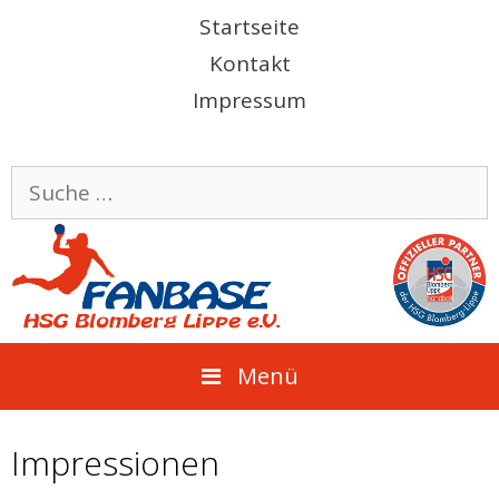
Springe
Startseite
zum
Kontakt
Inhalt
Impressum
Suche
nach:
Menü
Impressionen