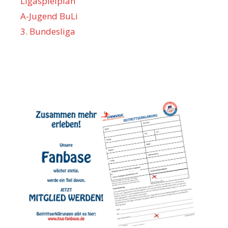
Ligaspielplan
A-Jugend BuLi
3. Bundesliga