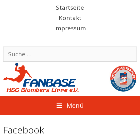
Springe
Startseite
zum
Kontakt
Inhalt
Impressum
Suche
nach:
Menü
Facebook