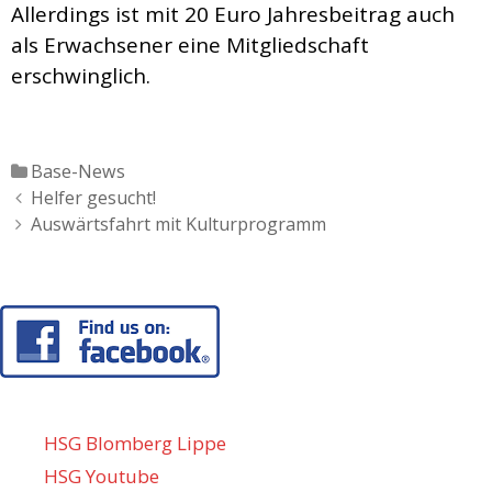
Allerdings ist mit 20 Euro Jahresbeitrag auch
als Erwachsener eine Mitgliedschaft
erschwinglich.
Katgeorien
Base-News
Artikel-
Helfer gesucht!
Navigation
Auswärtsfahrt mit Kulturprogramm
HSG Blomberg Lippe
HSG Youtube