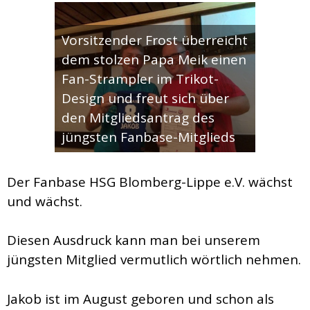
Vorsitzender Frost überreicht
dem stolzen Papa Meik einen
Fan-Strampler im Trikot-
Design und freut sich über
den Mitgliedsantrag des
jüngsten Fanbase-Mitglieds
Der Fanbase HSG Blomberg-Lippe e.V. wächst
und wächst.
Diesen Ausdruck kann man bei unserem
jüngsten Mitglied vermutlich wörtlich nehmen.
Jakob ist im August geboren und schon als