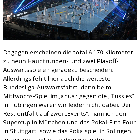
Dagegen erscheinen die total 6.170 Kilometer
zu neun Hauptrunden- und zwei Playoff-
Auswärtsspielen geradezu bescheiden.
Allerdings fehlt hier auch die weiteste
Bundesliga-Auswärtsfahrt, denn beim
Mittwochs-Spiel im Januar gegen die „Tussies“
in Tübingen waren wir leider nicht dabei. Der
Rest entfällt auf zwei „Events“, nämlich den
Supercup in München und das Pokal-FinalFour
in Stuttgart, sowie das Pokalspiel in Solingen.
Insgesamt fünfmal haben wir in der