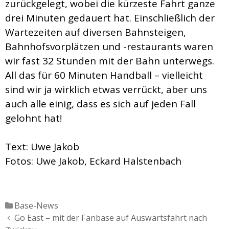
zurückgelegt, wobei die kürzeste Fahrt ganze
drei Minuten gedauert hat. Einschließlich der
Wartezeiten auf diversen Bahnsteigen,
Bahnhofsvorplätzen und -restaurants waren
wir fast 32 Stunden mit der Bahn unterwegs.
All das für 60 Minuten Handball – vielleicht
sind wir ja wirklich etwas verrückt, aber uns
auch alle einig, dass es sich auf jeden Fall
gelohnt hat!
Text: Uwe Jakob
Fotos: Uwe Jakob, Eckard Halstenbach
Katgeorien
Base-News
Artikel-
Go East – mit der Fanbase auf Auswärtsfahrt nach