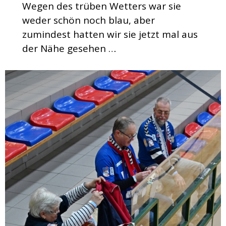
Wegen des trüben Wetters war sie
weder schön noch blau, aber
zumindest hatten wir sie jetzt mal aus
der Nähe gesehen …