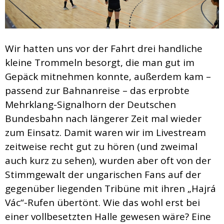
Wir hatten uns vor der Fahrt drei handliche
kleine Trommeln besorgt, die man gut im
Gepäck mitnehmen konnte, außerdem kam –
passend zur Bahnanreise – das erprobte
Mehrklang-Signalhorn der Deutschen
Bundesbahn nach längerer Zeit mal wieder
zum Einsatz. Damit waren wir im Livestream
zeitweise recht gut zu hören (und zweimal
auch kurz zu sehen), wurden aber oft von der
Stimmgewalt der ungarischen Fans auf der
gegenüber liegenden Tribüne mit ihren „Hajrá
Vác“-Rufen übertönt. Wie das wohl erst bei
einer vollbesetzten Halle gewesen wäre? Eine