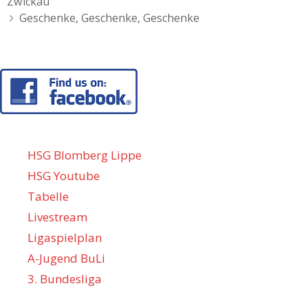
Navigation
Zwickau
Geschenke, Geschenke, Geschenke
HSG Blomberg Lippe
HSG Youtube
Tabelle
Livestream
Ligaspielplan
A-Jugend BuLi
3. Bundesliga