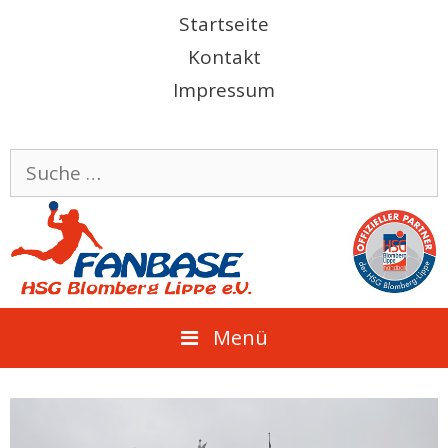
Springe
Startseite
zum
Kontakt
Inhalt
Impressum
Suche
nach:
Menü