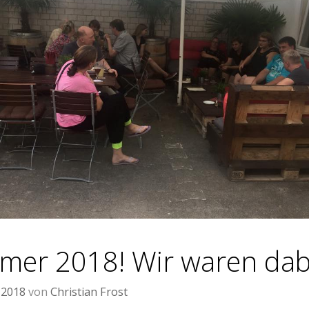
er 2018! Wir waren dab
 2018
von
Christian Frost