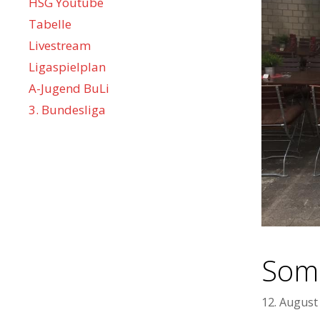
HSG Youtube
Tabelle
Livestream
Ligaspielplan
A-Jugend BuLi
3. Bundesliga
Somm
12. August