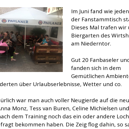
Im Juni fand wie jede
der Fanstammtisch sta
Dieses Mal trafen wir
Biergarten des Wirts
am Niederntor.
Gut 20 Fanbaseler un
fanden sich in dem
Gemütlichen Ambient
derten über Urlaubserlebnisse, Wetter und co.
ürlich war man auch voller Neugierde auf die neu
Anna Monz, Tess van Buren, Celine Michielsen und
nach dem Training noch das ein oder andere Loch
fragt bekommen haben. Die Zeig flog dahin, so s