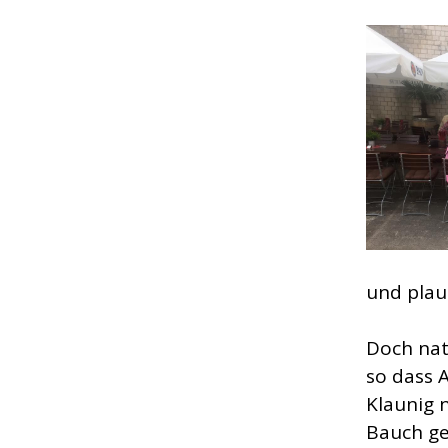
und plau
Doch nat
so dass 
Klaunig 
Bauch ge