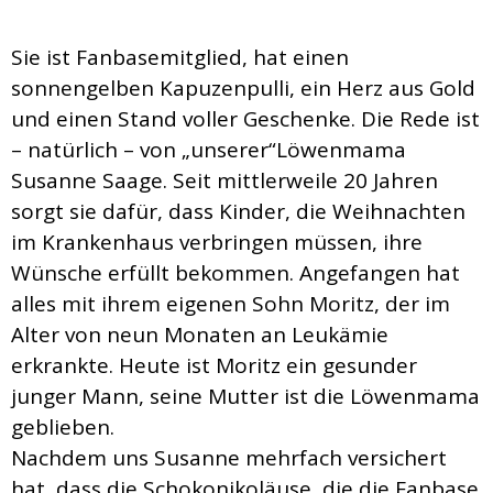
Sie ist Fanbasemitglied, hat einen
sonnengelben Kapuzenpulli, ein Herz aus Gold
und einen Stand voller Geschenke. Die Rede ist
– natürlich – von „unserer“Löwenmama
Susanne Saage. Seit mittlerweile 20 Jahren
sorgt sie dafür, dass Kinder, die Weihnachten
im Krankenhaus verbringen müssen, ihre
Wünsche erfüllt bekommen. Angefangen hat
alles mit ihrem eigenen Sohn Moritz, der im
Alter von neun Monaten an Leukämie
erkrankte. Heute ist Moritz ein gesunder
junger Mann, seine Mutter ist die Löwenmama
geblieben.
Nachdem uns Susanne mehrfach versichert
hat, dass die Schokonikoläuse, die die Fanbase