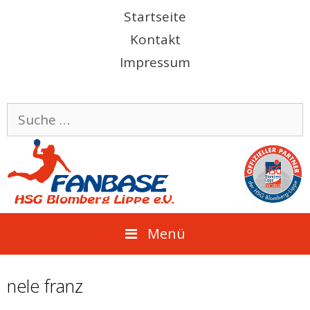
Springe
Startseite
zum
Kontakt
Inhalt
Impressum
Suche
nach:
Menü
nele franz