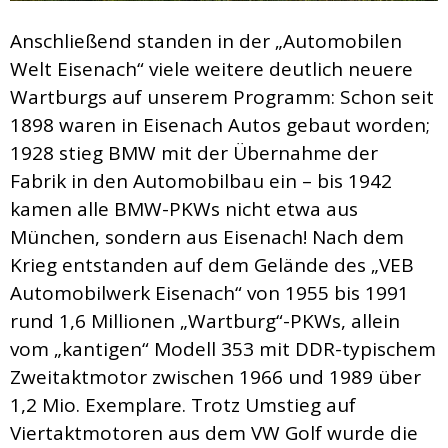
Anschließend standen in der „Automobilen
Welt Eisenach“ viele weitere deutlich neuere
Wartburgs auf unserem Programm: Schon seit
1898 waren in Eisenach Autos gebaut worden;
1928 stieg BMW mit der Übernahme der
Fabrik in den Automobilbau ein – bis 1942
kamen alle BMW-PKWs nicht etwa aus
München, sondern aus Eisenach! Nach dem
Krieg entstanden auf dem Gelände des „VEB
Automobilwerk Eisenach“ von 1955 bis 1991
rund 1,6 Millionen „Wartburg“-PKWs, allein
vom „kantigen“ Modell 353 mit DDR-typischem
Zweitaktmotor zwischen 1966 und 1989 über
1,2 Mio. Exemplare. Trotz Umstieg auf
Viertaktmotoren aus dem VW Golf wurde die