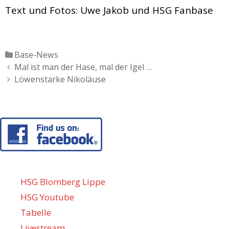
Text und Fotos: Uwe Jakob und HSG Fanbase
Katgeorien
Base-News
Artikel-
Mal ist man der Hase, mal der Igel …
Navigation
Löwenstarke Nikoläuse
HSG Blomberg Lippe
HSG Youtube
Tabelle
Livestream