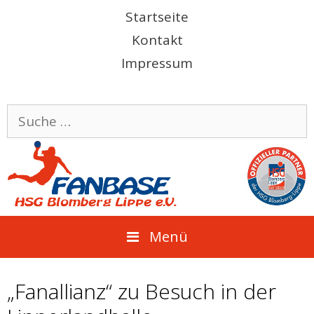
Springe
Startseite
zum
Kontakt
Inhalt
Impressum
Suche
nach:
Menü
„Fanallianz“ zu Besuch in der