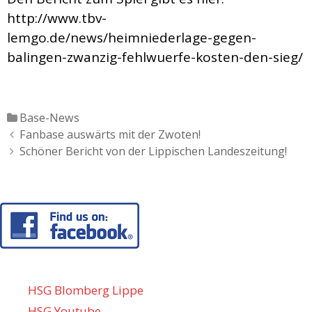
http://www.tbv-
lemgo.de/news/heimniederlage-gegen-
balingen-zwanzig-fehlwuerfe-kosten-den-sieg/
Katgeorien
Base-News
Artikel-
Fanbase auswärts mit der Zwoten!
Navigation
Schöner Bericht von der Lippischen Landeszeitung!
HSG Blomberg Lippe
HSG Youtube