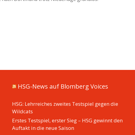
HSG-News auf Blomberg Voices
HSG: Lehrreiches zweites Testspiel gegen die
Wildcats
Erstes Testspiel, erster Sieg – HSG gewinnt den
Auftakt in die neue Saison