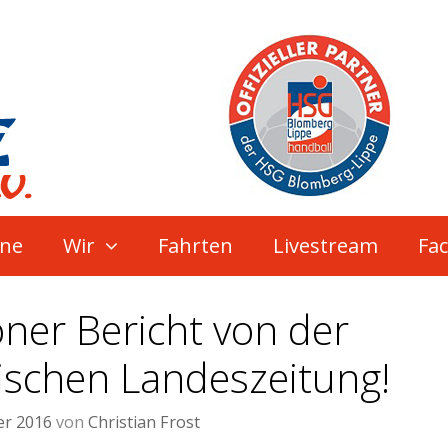
ne
Wir
Fahrten
Livestream
Fa
ner Bericht von der
ischen Landeszeitung!
er 2016
von
Christian Frost