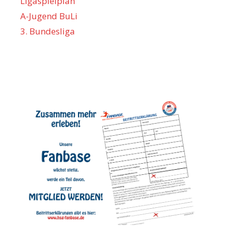
Ligaspielplan
A-Jugend BuLi
3. Bundesliga