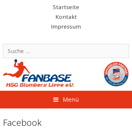
Springe
Startseite
zum
Kontakt
Inhalt
Impressum
Suche
nach:
Menü
Facebook