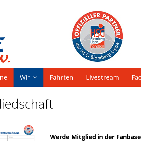
ne
Wir
Fahrten
Livestream
Fa
liedschaft
Werde Mitglied in der Fanbase