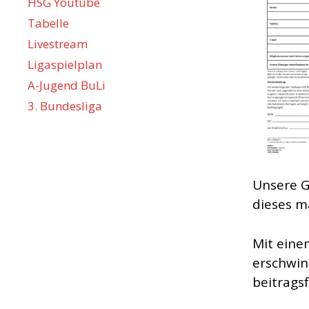
HSG Youtube
Tabelle
Livestream
Ligaspielplan
A-Jugend BuLi
3. Bundesliga
Unsere G
dieses m
Mit eine
erschwin
beitragsf