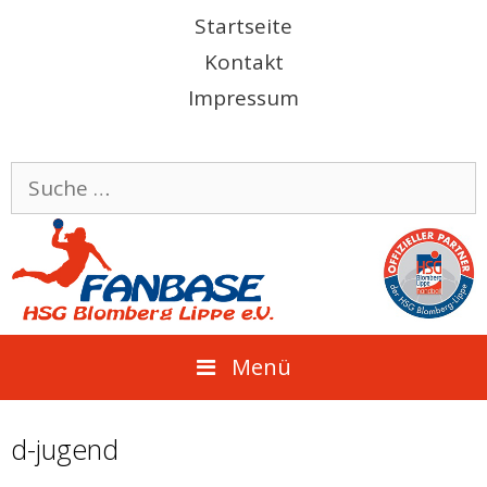
Springe
Startseite
zum
Kontakt
Inhalt
Impressum
Suche
nach:
Menü
d-jugend