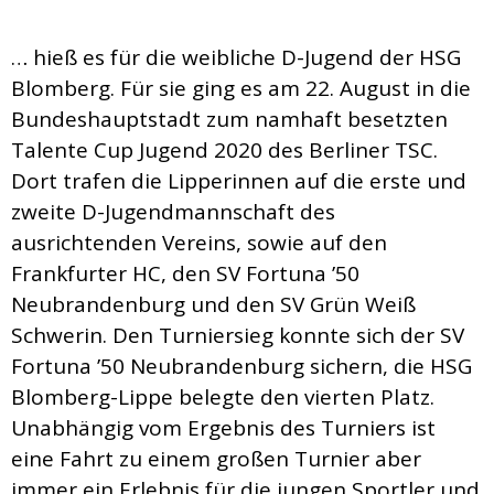
… hieß es für die weibliche D-Jugend der HSG
Blomberg. Für sie ging es am 22. August in die
Bundeshauptstadt zum namhaft besetzten
Talente Cup Jugend 2020 des Berliner TSC.
Dort trafen die Lipperinnen auf die erste und
zweite D-Jugendmannschaft des
ausrichtenden Vereins, sowie auf den
Frankfurter HC, den SV Fortuna ’50
Neubrandenburg und den SV Grün Weiß
Schwerin. Den Turniersieg konnte sich der SV
Fortuna ’50 Neubrandenburg sichern, die HSG
Blomberg-Lippe belegte den vierten Platz.
Unabhängig vom Ergebnis des Turniers ist
eine Fahrt zu einem großen Turnier aber
immer ein Erlebnis für die jungen Sportler und