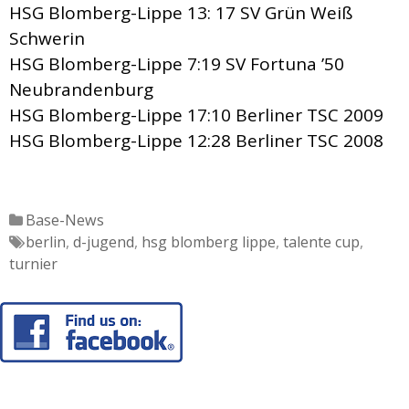
HSG Blomberg-Lippe 13: 17 SV Grün Weiß
Schwerin
HSG Blomberg-Lippe 7:19 SV Fortuna ’50
Neubrandenburg
HSG Blomberg-Lippe 17:10 Berliner TSC 2009
HSG Blomberg-Lippe 12:28 Berliner TSC 2008
Katgeorien
Base-News
Tags
berlin
,
d-jugend
,
hsg blomberg lippe
,
talente cup
,
turnier