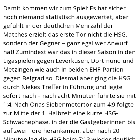
Damit kommen wir zum Spiel: Es hat sicher
noch niemand statistisch ausgewertet, aber
gefühlt in der deutlichen Mehrzahl der
Matches erzielt das erste Tor nicht die HSG,
sondern der Gegner – ganz egal wer Anwurf
hat! Zumindest war das in dieser Saison in den
Ligaspielen gegen Leverkusen, Dortmund und
Metzingen wie auch in beiden EHF-Partien
gegen Belgrad so. Diesmal aber ging die HSG
durch Niekes Treffer in Führung und legte
sofort nach – nach acht Minuten führte sie mit
1:4. Nach Onas Siebenmetertor zum 4:9 folgte
zur Mitte der 1. Halbzeit eine kurze HSG-
Schwächephase, in der die Gastgeberinnen bis
auf zwei Tore herankamen, aber nach 20
Minuten lag die HSG beim 7:13 wieder deutlich