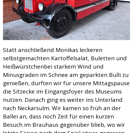
Statt anschließend Monikas leckeren
selbstgemachten Kartoffelsalat, Buletten und
Heißwürstchenbei starkem Wind und
Minusgraden im Schnee am geparkten Bulli zu
genießen, durften wir für unsere Mittagspause
die Sitzecke im Eingangsfoyer des Museums
nutzen. Danach ging es weiter ins Unterland
nach Neckarsulm. Wir kamen so früh an der
Ballei an, dass noch Zeit für einen kurzen
Besuch im Brauhaus gegenüber blieb, wo wir
letzte Saison nach dem Spiel etwas gegessen