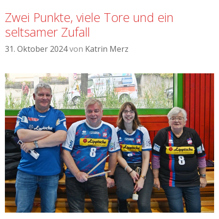
Zwei Punkte, viele Tore und ein
seltsamer Zufall
31. Oktober 2024
von
Katrin Merz