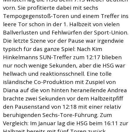
vorn. Sie profitierte dabei mit sechs
Tempogegenstoß-Toren und einem Treffer ins
leere Tor schon in der 1. Halbzeit von vielen
Ballverlusten und Fehlwürfen der Sport-Union.
Die letzte Szene vor der Pause war irgendwie
typisch für das ganze Spiel: Nach Kim
Hinkelmanns SUN-Treffer zum 12:17 blieben
nur noch wenige Sekunden, aber die HSG war
hellwach und reaktionsschnell. Eine tolle
isländische Co-Produktion mit Zuspiel von
Diana auf die von hinten heraneilende Andrea
brachte zwei Sekunden vor dem Halbzeitpfiff
den Pausenstand von 12:18 mit einer relativ
beruhigenden Sechs-Tore-Führung. Zum
Vergleich: Im Januar lag die HSG beim 16:11 zur
Halbzeit bereits mit fünf Toren zurück.