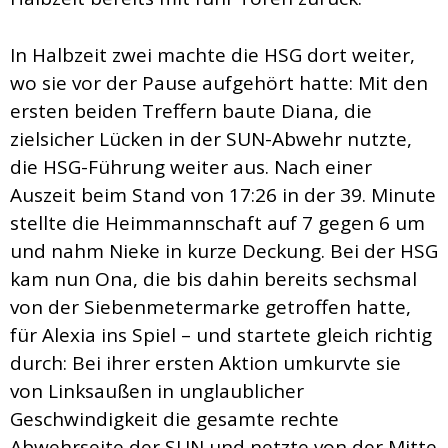
In Halbzeit zwei machte die HSG dort weiter,
wo sie vor der Pause aufgehört hatte: Mit den
ersten beiden Treffern baute Diana, die
zielsicher Lücken in der SUN-Abwehr nutzte,
die HSG-Führung weiter aus. Nach einer
Auszeit beim Stand von 17:26 in der 39. Minute
stellte die Heimmannschaft auf 7 gegen 6 um
und nahm Nieke in kurze Deckung. Bei der HSG
kam nun Ona, die bis dahin bereits sechsmal
von der Siebenmetermarke getroffen hatte,
für Alexia ins Spiel – und startete gleich richtig
durch: Bei ihrer ersten Aktion umkurvte sie
von Linksaußen in unglaublicher
Geschwindigkeit die gesamte rechte
Abwehrseite der SUN und netzte von der Mitte