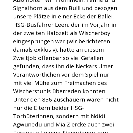
Signalhorn aus dem Bulli und bezogen
unsere Plätze in einer Ecke der Ballei.
HSG-Busfahrer Leen, der im Vorjahr in
der zweiten Halbzeit als Wischerboy
eingesprungen war (wir berichteten
damals exklusiv), hatte an diesem
Zweitjob offenbar so viel Gefallen
gefunden, dass ihn die Neckarsulmer
Verantwortlichen vor dem Spiel nur
mit viel Mühe zum Freimachen des
Wischerstuhls überreden konnten.
Unter den 856 Zuschauern waren nicht
nur die Eltern beider HSG-
Torhüterinnen, sondern mit Ndidi
Agwunedu und Mia Ziercke auch zwei
European League-Siegerinnen vom