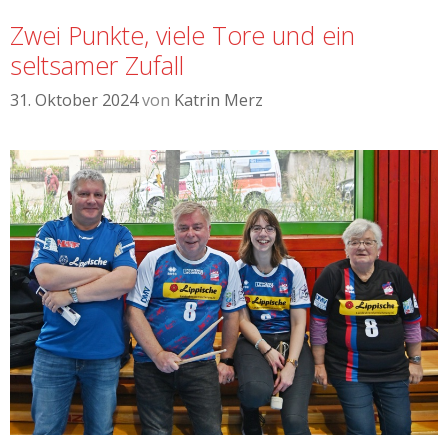
Zwei Punkte, viele Tore und ein
seltsamer Zufall
31. Oktober 2024
von
Katrin Merz