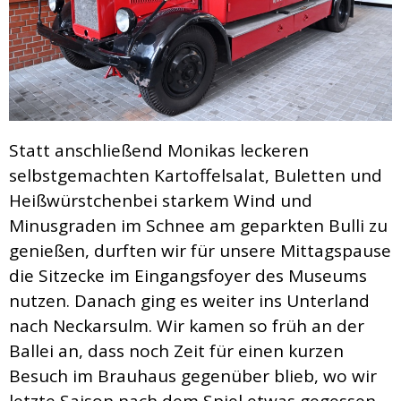
Statt anschließend Monikas leckeren
selbstgemachten Kartoffelsalat, Buletten und
Heißwürstchenbei starkem Wind und
Minusgraden im Schnee am geparkten Bulli zu
genießen, durften wir für unsere Mittagspause
die Sitzecke im Eingangsfoyer des Museums
nutzen. Danach ging es weiter ins Unterland
nach Neckarsulm. Wir kamen so früh an der
Ballei an, dass noch Zeit für einen kurzen
Besuch im Brauhaus gegenüber blieb, wo wir
letzte Saison nach dem Spiel etwas gegessen