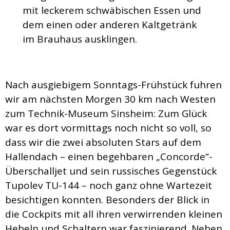
mit leckerem schwäbischen Essen und
dem einen oder anderen Kaltgetränk
im Brauhaus ausklingen.
Nach ausgiebigem Sonntags-Frühstück fuhren
wir am nächsten Morgen 30 km nach Westen
zum Technik-Museum Sinsheim: Zum Glück
war es dort vormittags noch nicht so voll, so
dass wir die zwei absoluten Stars auf dem
Hallendach – einen begehbaren „Concorde“-
Überschalljet und sein russisches Gegenstück
Tupolev TU-144 – noch ganz ohne Wartezeit
besichtigen konnten. Besonders der Blick in
die Cockpits mit all ihren verwirrenden kleinen
Hebeln und Schaltern war faszinierend. Neben