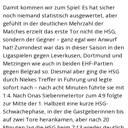
Damit kommen wir zum Spiel: Es hat sicher
noch niemand statistisch ausgewertet, aber
gefühlt in der deutlichen Mehrzahl der
Matches erzielt das erste Tor nicht die HSG,
sondern der Gegner – ganz egal wer Anwurf
hat! Zumindest war das in dieser Saison in den
Ligaspielen gegen Leverkusen, Dortmund und
Metzingen wie auch in beiden EHF-Partien
gegen Belgrad so. Diesmal aber ging die HSG
durch Niekes Treffer in Führung und legte
sofort nach – nach acht Minuten führte sie mit
1:4. Nach Onas Siebenmetertor zum 4:9 folgte
zur Mitte der 1. Halbzeit eine kurze HSG-
Schwächephase, in der die Gastgeberinnen bis
auf zwei Tore herankamen, aber nach 20
Minuten lag die HSG beim 7:13 wieder deutlich