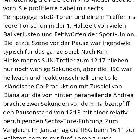
vorn. Sie profitierte dabei mit sechs
Tempogegenstoß-Toren und einem Treffer ins
leere Tor schon in der 1. Halbzeit von vielen
Ballverlusten und Fehlwürfen der Sport-Union.
Die letzte Szene vor der Pause war irgendwie
typisch für das ganze Spiel: Nach Kim
Hinkelmanns SUN-Treffer zum 12:17 blieben
nur noch wenige Sekunden, aber die HSG war
hellwach und reaktionsschnell. Eine tolle
isländische Co-Produktion mit Zuspiel von
Diana auf die von hinten heraneilende Andrea
brachte zwei Sekunden vor dem Halbzeitpfiff
den Pausenstand von 12:18 mit einer relativ
beruhigenden Sechs-Tore-Führung. Zum
Vergleich: Im Januar lag die HSG beim 16:11 zur
Halbzeit bereits mit fünf Toren zurück.