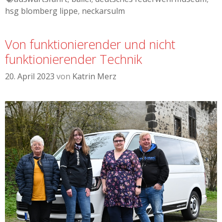
hsg blomberg lippe
,
neckarsulm
Von funktionierender und nicht
funktionierender Technik
20. April 2023
von
Katrin Merz