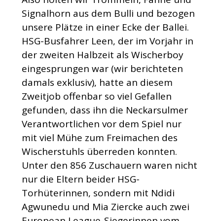
Signalhorn aus dem Bulli und bezogen
unsere Plätze in einer Ecke der Ballei.
HSG-Busfahrer Leen, der im Vorjahr in
der zweiten Halbzeit als Wischerboy
eingesprungen war (wir berichteten
damals exklusiv), hatte an diesem
Zweitjob offenbar so viel Gefallen
gefunden, dass ihn die Neckarsulmer
Verantwortlichen vor dem Spiel nur
mit viel Mühe zum Freimachen des
Wischerstuhls überreden konnten.
Unter den 856 Zuschauern waren nicht
nur die Eltern beider HSG-
Torhüterinnen, sondern mit Ndidi
Agwunedu und Mia Ziercke auch zwei
European League-Siegerinnen vom