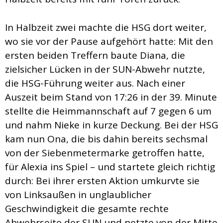
In Halbzeit zwei machte die HSG dort weiter,
wo sie vor der Pause aufgehört hatte: Mit den
ersten beiden Treffern baute Diana, die
zielsicher Lücken in der SUN-Abwehr nutzte,
die HSG-Führung weiter aus. Nach einer
Auszeit beim Stand von 17:26 in der 39. Minute
stellte die Heimmannschaft auf 7 gegen 6 um
und nahm Nieke in kurze Deckung. Bei der HSG
kam nun Ona, die bis dahin bereits sechsmal
von der Siebenmetermarke getroffen hatte,
für Alexia ins Spiel – und startete gleich richtig
durch: Bei ihrer ersten Aktion umkurvte sie
von Linksaußen in unglaublicher
Geschwindigkeit die gesamte rechte
Abwehrseite der SUN und netzte von der Mitte