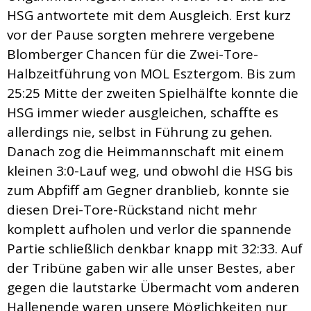
HSG antwortete mit dem Ausgleich. Erst kurz
vor der Pause sorgten mehrere vergebene
Blomberger Chancen für die Zwei-Tore-
Halbzeitführung von MOL Esztergom. Bis zum
25:25 Mitte der zweiten Spielhälfte konnte die
HSG immer wieder ausgleichen, schaffte es
allerdings nie, selbst in Führung zu gehen.
Danach zog die Heimmannschaft mit einem
kleinen 3:0-Lauf weg, und obwohl die HSG bis
zum Abpfiff am Gegner dranblieb, konnte sie
diesen Drei-Tore-Rückstand nicht mehr
komplett aufholen und verlor die spannende
Partie schließlich denkbar knapp mit 32:33. Auf
der Tribüne gaben wir alle unser Bestes, aber
gegen die lautstarke Übermacht vom anderen
Hallenende waren unsere Möglichkeiten nur