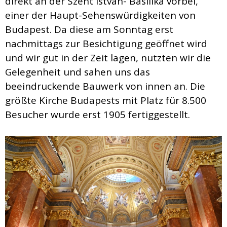
direkt an der Szent István- Basilika vorbei,
einer der Haupt-Sehenswürdigkeiten von
Budapest. Da diese am Sonntag erst
nachmittags zur Besichtigung geöffnet wird
und wir gut in der Zeit lagen, nutzten wir die
Gelegenheit und sahen uns das
beeindruckende Bauwerk von innen an. Die
größte Kirche Budapests mit Platz für 8.500
Besucher wurde erst 1905 fertiggestellt.