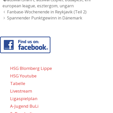
european league
,
esztergom
,
ungarn
Artikel-
Fanbase-Wochenende in Reykjavik (Teil 2)
Navigation
Spannender Punktgewinn in Dänemark
HSG Blomberg Lippe
HSG Youtube
Tabelle
Livestream
Ligaspielplan
A-Jugend BuLi