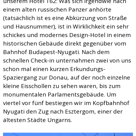
unserem Hotel T62: Was sich irgendwie nach
einem alten russischen Panzer anhörte
(tatsächlich ist es eine Abkürzung von Straße
und Hausnummer), ist in Wirklichkeit ein sehr
schickes und modernes Design-Hotel in einem
historischen Gebäude direkt gegenüber vom
Bahnhof Budapest-Nyugati. Nach dem
schnellen Check-in unternahmen zwei von uns
schon mal einen kurzen Erkundungs-
Spaziergang zur Donau, auf der noch einzelne
kleine Eisschollen zu sehen waren, bis zum
monumentalen Parlamentsgebäude. Um
viertel vor fünf bestiegen wir im Kopfbahnhof
Nyugati den Zug nach Esztergom, einer der
ältesten Städte Ungarns.