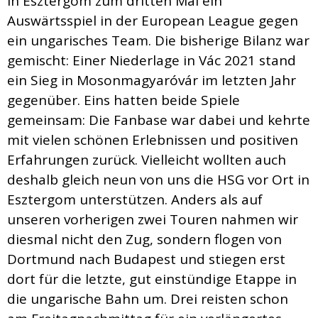
in Esztergom zum dritten Mal ein
Auswärtsspiel in der European League gegen
ein ungarisches Team. Die bisherige Bilanz war
gemischt: Einer Niederlage in Vác 2021 stand
ein Sieg in Mosonmagyaróvár im letzten Jahr
gegenüber. Eins hatten beide Spiele
gemeinsam: Die Fanbase war dabei und kehrte
mit vielen schönen Erlebnissen und positiven
Erfahrungen zurück. Vielleicht wollten auch
deshalb gleich neun von uns die HSG vor Ort in
Esztergom unterstützen. Anders als auf
unseren vorherigen zwei Touren nahmen wir
diesmal nicht den Zug, sondern flogen von
Dortmund nach Budapest und stiegen erst
dort für die letzte, gut einstündige Etappe in
die ungarische Bahn um. Drei reisten schon