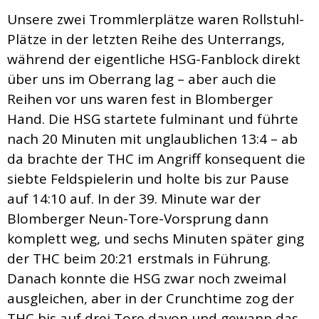
Unsere zwei Trommlerplätze waren Rollstuhl-
Plätze in der letzten Reihe des Unterrangs,
während der eigentliche HSG-Fanblock direkt
über uns im Oberrang lag – aber auch die
Reihen vor uns waren fest in Blomberger
Hand. Die HSG startete fulminant und führte
nach 20 Minuten mit unglaublichen 13:4 – ab
da brachte der THC im Angriff konsequent die
siebte Feldspielerin und holte bis zur Pause
auf 14:10 auf. In der 39. Minute war der
Blomberger Neun-Tore-Vorsprung dann
komplett weg, und sechs Minuten später ging
der THC beim 20:21 erstmals in Führung.
Danach konnte die HSG zwar noch zweimal
ausgleichen, aber in der Crunchtime zog der
THC bis auf drei Tore davon und gewann das