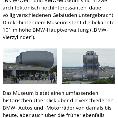
„BMW-Welt“ und BMW-Museum sind in zwei
architektonisch hochinteressanten, dabei
völlig verschiedenen Gebäuden untergebracht.
Direkt hinter dem Museum steht die bekannte
101 m hohe BMW-Hauptverwaltung („BMW-
Vierzylinder“).
Das Museum bietet einen umfassenden
historischen Überblick über die verschiedenen
BMW- Autos und -Motorräder von damals bis
heute, aber auch über die früher ebenfalls