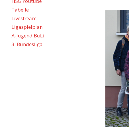
HSG Youtube
Tabelle
Livestream
Ligaspielplan
A-Jugend BuLi
3. Bundesliga