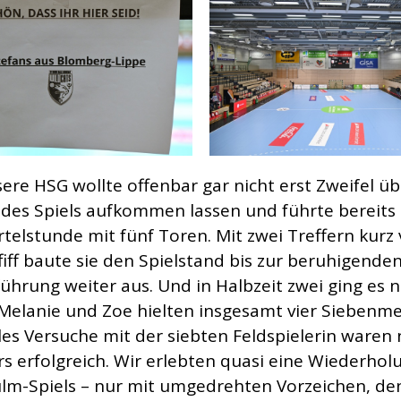
ere HSG wollte offenbar gar nicht erst Zweifel ü
des Spiels aufkommen lassen und führte bereits
ertelstunde mit fünf Toren. Mit zwei Treffern kurz
iff baute sie den Spielstand bis zur beruhigenden
führung weiter aus. Und in Halbzeit zwei ging es n
 Melanie und Zoe hielten insgesamt vier Siebenme
les Versuche mit der siebten Feldspielerin waren 
s erfolgreich. Wir erlebten quasi eine Wiederhol
lm-Spiels – nur mit umgedrehten Vorzeichen, de