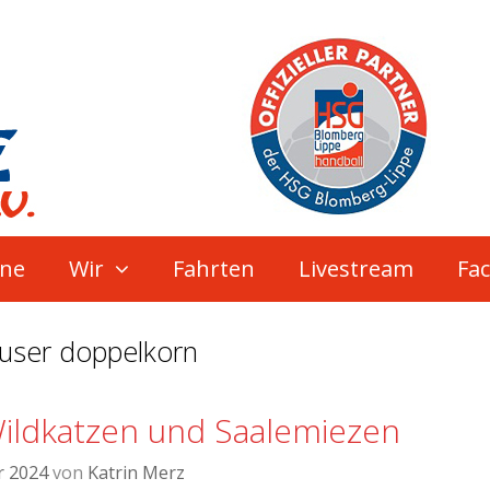
ne
Wir
Fahrten
Livestream
Fa
user doppelkorn
ildkatzen und Saalemiezen
r 2024
von
Katrin Merz