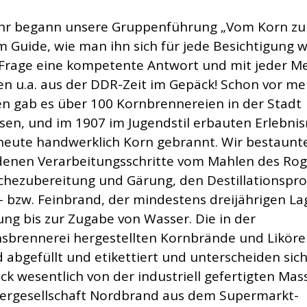
hr begann unsere Gruppenführung „Vom Korn zu
m Guide, wie man ihn sich für jede Besichtigung 
 Frage eine kompetente Antwort und mit jeder M
n u.a. aus der DDR-Zeit im Gepäck! Schon vor me
en gab es über 100 Kornbrennereien in der Stadt
en, und im 1907 im Jugendstil erbauten Erlebn
 heute handwerklich Korn gebrannt. Wir bestaunt
denen Verarbeitungsschritte vom Mahlen des Rog
chezubereitung und Gärung, den Destillationspr
 bzw. Feinbrand, der mindestens dreijährigen L
ung bis zur Zugabe von Wasser. Die in der
nsbrennerei hergestellten Kornbrände und Likör
 abgefüllt und etikettiert und unterscheiden sic
k wesentlich von der industriell gefertigten Ma
ergesellschaft Nordbrand aus dem Supermarkt-