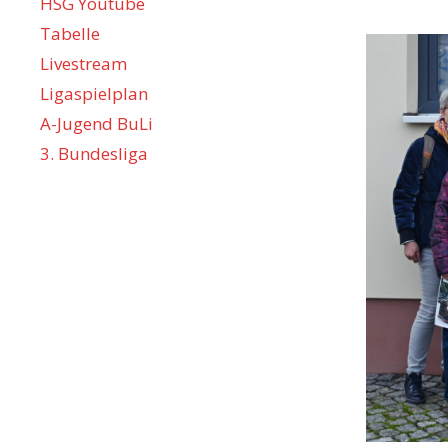
HSG Youtube
Tabelle
Livestream
Ligaspielplan
A-Jugend BuLi
3. Bundesliga