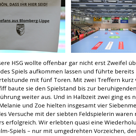
ere HSG wollte offenbar gar nicht erst Zweifel ü
des Spiels aufkommen lassen und führte bereits
ertelstunde mit fünf Toren. Mit zwei Treffern kurz
iff baute sie den Spielstand bis zur beruhigenden
führung weiter aus. Und in Halbzeit zwei ging es n
 Melanie und Zoe hielten insgesamt vier Siebenme
les Versuche mit der siebten Feldspielerin waren 
s erfolgreich. Wir erlebten quasi eine Wiederhol
lm-Spiels – nur mit umgedrehten Vorzeichen, de