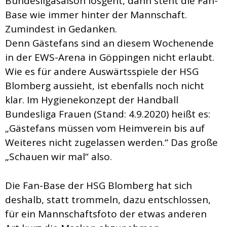
Bundesligasaison losgeht, dann steht die Fan-
Base wie immer hinter der Mannschaft.
Zumindest in Gedanken.
Denn Gästefans sind an diesem Wochenende
in der EWS-Arena in Göppingen nicht erlaubt.
Wie es für andere Auswärtsspiele der HSG
Blomberg aussieht, ist ebenfalls noch nicht
klar. Im Hygienekonzept der Handball
Bundesliga Frauen (Stand: 4.9.2020) heißt es:
„Gästefans müssen vom Heimverein bis auf
Weiteres nicht zugelassen werden.“ Das große
„Schauen wir mal“ also.
Die Fan-Base der HSG Blomberg hat sich
deshalb, statt trommeln, dazu entschlossen,
für ein Mannschaftsfoto der etwas anderen