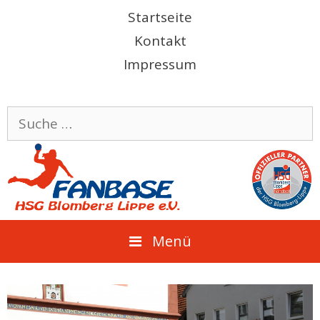
Springe
Startseite
zum
Kontakt
Inhalt
Impressum
Suche
nach:
Menü