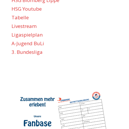
HSG Blomberg Lippe
HSG Youtube
Tabelle
Livestream
Ligaspielplan
A-Jugend BuLi
3. Bundesliga