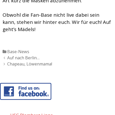
Art kurz die Masken abzunehmen.
Obwohl die Fan-Base nicht live dabei sein
kann, stehen wir hinter euch. Wir für euch! Auf
geht’s Mädels!
Katgeorien
Base-News
Artikel-
Auf nach Berlin…
Navigation
Chapeau, Löwenmama!