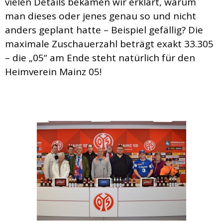
vielen Details bekamen wir erklärt, warum
man dieses oder jenes genau so und nicht
anders geplant hatte – Beispiel gefällig? Die
maximale Zuschauerzahl beträgt exakt 33.305
– die „05“ am Ende steht natürlich für den
Heimverein Mainz 05!