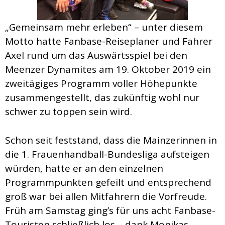
„Gemeinsam mehr erleben“ – unter diesem
Motto hatte Fanbase-Reiseplaner und Fahrer
Axel rund um das Auswärtsspiel bei den
Meenzer Dynamites am 19. Oktober 2019 ein
zweitägiges Programm voller Höhepunkte
zusammengestellt, das zukünftig wohl nur
schwer zu toppen sein wird.
Schon seit feststand, dass die Mainzerinnen in
die 1. Frauenhandball-Bundesliga aufsteigen
würden, hatte er an den einzelnen
Programmpunkten gefeilt und entsprechend
groß war bei allen Mitfahrern die Vorfreude.
Früh am Samstag ging’s für uns acht Fanbase-
Touristen schließlich los – dank Monikas