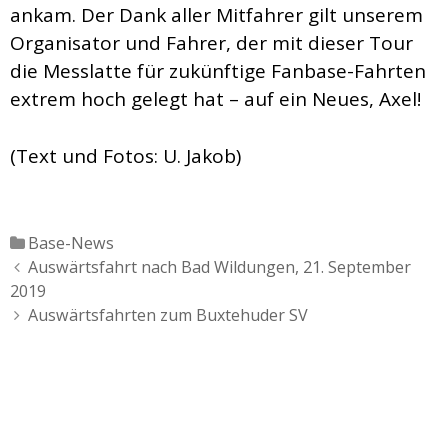
ankam. Der Dank aller Mitfahrer gilt unserem
Organisator und Fahrer, der mit dieser Tour
die Messlatte für zukünftige Fanbase-Fahrten
extrem hoch gelegt hat – auf ein Neues, Axel!
(Text und Fotos: U. Jakob)
Katgeorien
Base-News
Artikel-
Auswärtsfahrt nach Bad Wildungen, 21. September
Navigation
2019
Auswärtsfahrten zum Buxtehuder SV