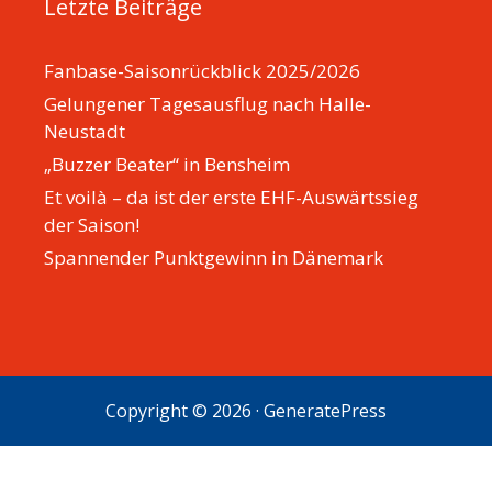
Letzte Beiträge
Fanbase-Saisonrückblick 2025/2026
Gelungener Tagesausflug nach Halle-
Neustadt
„Buzzer Beater“ in Bensheim
Et voilà – da ist der erste EHF-Auswärtssieg
der Saison!
Spannender Punktgewinn in Dänemark
Copyright © 2026
·
GeneratePress