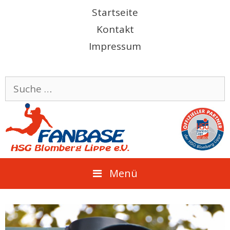
Springe
Startseite
zum
Kontakt
Inhalt
Impressum
Suche
nach:
Menü