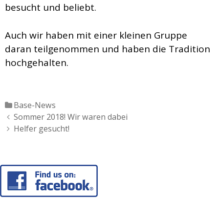
besucht und beliebt.
Auch wir haben mit einer kleinen Gruppe
daran teilgenommen und haben die Tradition
hochgehalten.
Katgeorien
Base-News
Artikel-
Sommer 2018! Wir waren dabei
Navigation
Helfer gesucht!