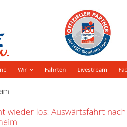
ne
Wir
Fahrten
Livestream
Fa
eim
ht wieder los: Auswärtsfahrt nach
gheim