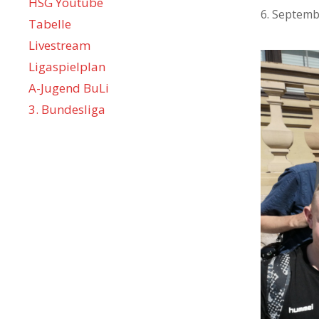
HSG Youtube
6. Septemb
Tabelle
Livestream
Ligaspielplan
A-Jugend BuLi
3. Bundesliga