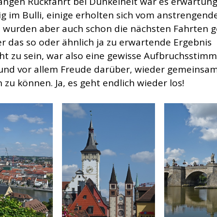
langen Rückfahrt bei Dunkelheit war es erwartu
ig im Bulli, einige erholten sich vom anstrengend
wurden aber auch schon die nächsten Fahrten g
er das so oder ähnlich ja zu erwartende Ergebnis
ht zu sein, war also eine gewisse Aufbruchsstim
und vor allem Freude darüber, wieder gemeinsa
 zu können. Ja, es geht endlich wieder los!