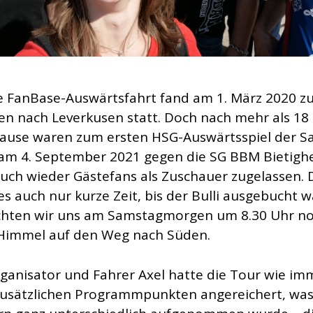
te FanBase-Auswärtsfahrt fand am 1. März 2020 z
en nach Leverkusen statt. Doch nach mehr als 1
use waren zum ersten HSG-Auswärtsspiel der S
am 4. September 2021 gegen die SG BBM Bietigh
auch wieder Gästefans als Zuschauer zugelassen. 
s auch nur kurze Zeit, bis der Bulli ausgebucht w
hten wir uns am Samstagmorgen um 8.30 Uhr no
Himmel auf den Weg nach Süden.
ganisator und Fahrer Axel hatte die Tour wie im
zusätzlichen Programmpunkten angereichert, wa