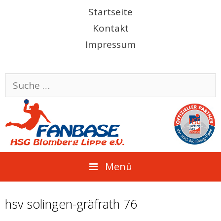
Springe
Startseite
zum
Kontakt
Inhalt
Impressum
Suche
nach:
Menü
hsv solingen-gräfrath 76