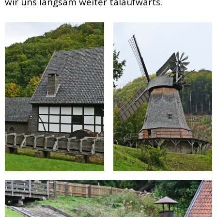
wir uns langsam weiter talaufwärts.