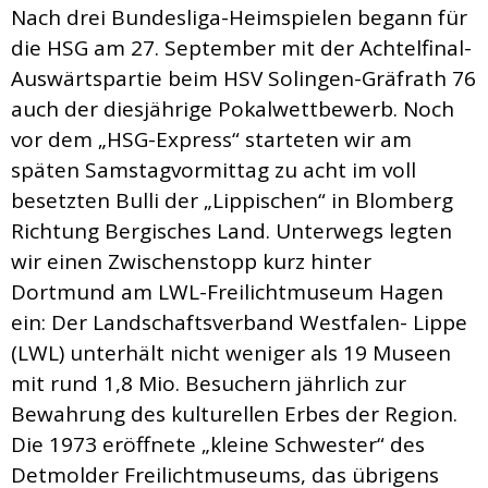
Nach drei Bundesliga-Heimspielen begann für
die HSG am 27. September mit der Achtelfinal-
Auswärtspartie beim HSV Solingen-Gräfrath 76
auch der diesjährige Pokalwettbewerb. Noch
vor dem „HSG-Express“ starteten wir am
späten Samstagvormittag zu acht im voll
besetzten Bulli der „Lippischen“ in Blomberg
Richtung Bergisches Land. Unterwegs legten
wir einen Zwischenstopp kurz hinter
Dortmund am LWL-Freilichtmuseum Hagen
ein: Der Landschaftsverband Westfalen- Lippe
(LWL) unterhält nicht weniger als 19 Museen
mit rund 1,8 Mio. Besuchern jährlich zur
Bewahrung des kulturellen Erbes der Region.
Die 1973 eröffnete „kleine Schwester“ des
Detmolder Freilichtmuseums, das übrigens