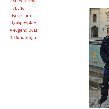
HSG Youtube
Tabelle
Livestream
Ligaspielplan
A-Jugend BuLi
3. Bundesliga