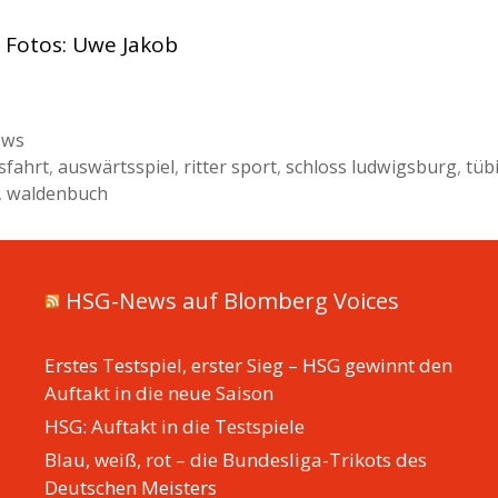
 Fotos: Uwe Jakob
ien
ews
sfahrt
,
auswärtsspiel
,
ritter sport
,
schloss ludwigsburg
,
tüb
,
waldenbuch
HSG-News auf Blomberg Voices
Erstes Testspiel, erster Sieg – HSG gewinnt den
Auftakt in die neue Saison
HSG: Auftakt in die Testspiele
Blau, weiß, rot – die Bundesliga-Trikots des
Deutschen Meisters