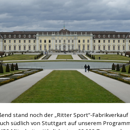
ßend stand noch der „Ritter Sport“-Fabrikverkauf 
ch südlich von Stuttgart auf unserem Programm