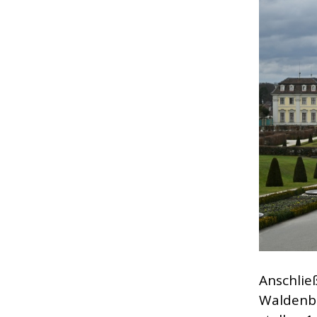
Anschlie
Waldenbu