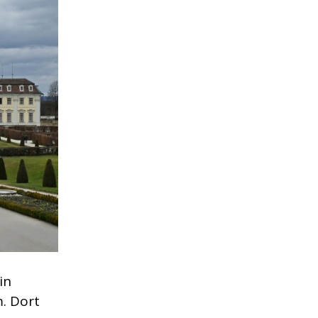
in
. Dort