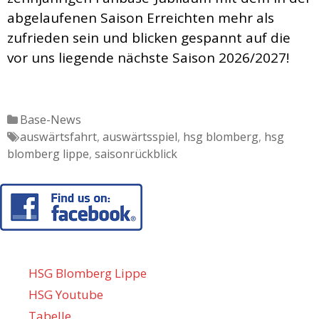
abgelaufenen Saison Erreichten mehr als
zufrieden sein und blicken gespannt auf die
vor uns liegende nächste Saison 2026/2027!
Katgeorien
Base-News
Tags
auswärtsfahrt
,
auswärtsspiel
,
hsg blomberg
,
hsg
blomberg lippe
,
saisonrückblick
HSG Blomberg Lippe
HSG Youtube
Tabelle