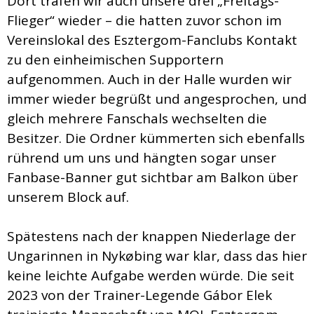
Dort trafen wir auch unsere drei „Freitags-
Flieger“ wieder – die hatten zuvor schon im
Vereinslokal des Esztergom-Fanclubs Kontakt
zu den einheimischen Supportern
aufgenommen. Auch in der Halle wurden wir
immer wieder begrüßt und angesprochen, und
gleich mehrere Fanschals wechselten die
Besitzer. Die Ordner kümmerten sich ebenfalls
rührend um uns und hängten sogar unser
Fanbase-Banner gut sichtbar am Balkon über
unserem Block auf.
Spätestens nach der knappen Niederlage der
Ungarinnen in Nykøbing war klar, dass das hier
keine leichte Aufgabe werden würde. Die seit
2023 von der Trainer-Legende Gábor Elek