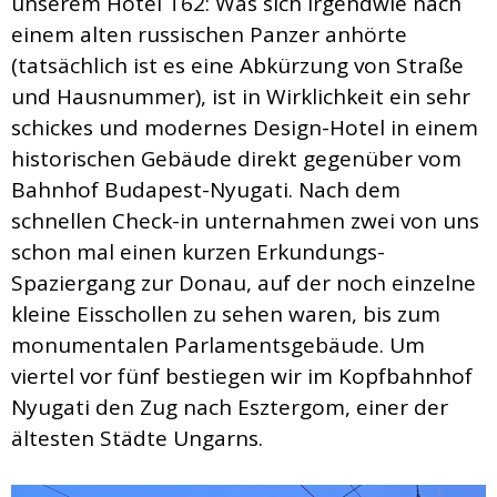
unserem Hotel T62: Was sich irgendwie nach
einem alten russischen Panzer anhörte
(tatsächlich ist es eine Abkürzung von Straße
und Hausnummer), ist in Wirklichkeit ein sehr
schickes und modernes Design-Hotel in einem
historischen Gebäude direkt gegenüber vom
Bahnhof Budapest-Nyugati. Nach dem
schnellen Check-in unternahmen zwei von uns
schon mal einen kurzen Erkundungs-
Spaziergang zur Donau, auf der noch einzelne
kleine Eisschollen zu sehen waren, bis zum
monumentalen Parlamentsgebäude. Um
viertel vor fünf bestiegen wir im Kopfbahnhof
Nyugati den Zug nach Esztergom, einer der
ältesten Städte Ungarns.