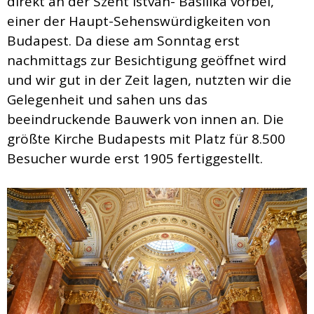
direkt an der Szent István- Basilika vorbei,
einer der Haupt-Sehenswürdigkeiten von
Budapest. Da diese am Sonntag erst
nachmittags zur Besichtigung geöffnet wird
und wir gut in der Zeit lagen, nutzten wir die
Gelegenheit und sahen uns das
beeindruckende Bauwerk von innen an. Die
größte Kirche Budapests mit Platz für 8.500
Besucher wurde erst 1905 fertiggestellt.