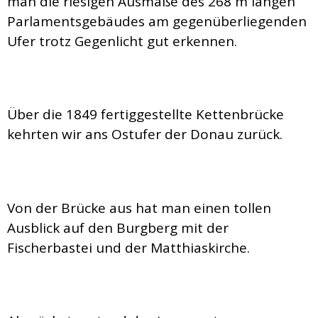
man die riesigen Ausmaße des 268 m langen
Parlamentsgebäudes am gegenüberliegenden
Ufer trotz Gegenlicht gut erkennen.
Über die 1849 fertiggestellte Kettenbrücke
kehrten wir ans Ostufer der Donau zurück.
Von der Brücke aus hat man einen tollen
Ausblick auf den Burgberg mit der
Fischerbastei und der Matthiaskirche.