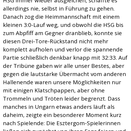
HSG immer wieder ausgleichen, schaffte es
allerdings nie, selbst in Führung zu gehen.
Danach zog die Heimmannschaft mit einem
kleinen 3:0-Lauf weg, und obwohl die HSG bis
zum Abpfiff am Gegner dranblieb, konnte sie
diesen Drei-Tore-Rückstand nicht mehr
komplett aufholen und verlor die spannende
Partie schließlich denkbar knapp mit 32:33. Auf
der Tribüne gaben wir alle unser Bestes, aber
gegen die lautstarke Übermacht vom anderen
Hallenende waren unsere Möglichkeiten nur
mit einigen Klatschpappen, aber ohne
Trommeln und Tröten leider begrenzt. Dass
manches in Ungarn etwas anders läuft als
daheim, zeigte ein besonderer Moment kurz
nach Spielende: Die Esztergom-Spielerinnen