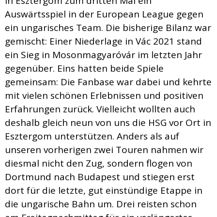
in Esztergom zum dritten Mal ein
Auswärtsspiel in der European League gegen
ein ungarisches Team. Die bisherige Bilanz war
gemischt: Einer Niederlage in Vác 2021 stand
ein Sieg in Mosonmagyaróvár im letzten Jahr
gegenüber. Eins hatten beide Spiele
gemeinsam: Die Fanbase war dabei und kehrte
mit vielen schönen Erlebnissen und positiven
Erfahrungen zurück. Vielleicht wollten auch
deshalb gleich neun von uns die HSG vor Ort in
Esztergom unterstützen. Anders als auf
unseren vorherigen zwei Touren nahmen wir
diesmal nicht den Zug, sondern flogen von
Dortmund nach Budapest und stiegen erst
dort für die letzte, gut einstündige Etappe in
die ungarische Bahn um. Drei reisten schon