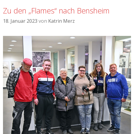
Zu den „Flames“ nach Bensheim
18. Januar 2023
von
Katrin Merz