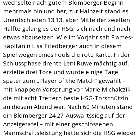
wechselte nach gutem Blomberger Beginn
mehrmals hin und her, zur Halbzeit stand es
Unentschieden 13:13, aber Mitte der zweiten
Hälfte gelang es der HSG, sich nach und nach
etwas abzusetzen. Wie im Vorjahr sah Flames-
Kapitänin Lisa Friedberger auch in diesem
Spiel wegen eines Fouls die rote Karte. In der
Schlussphase drehte Leni Ruwe mächtig auf,
erzielte drei Tore und wurde einige Tage
später zum „Player of the Match“ gewählt –
mit knappem Vorsprung vor Marie Michalczik,
die mit acht Treffern beste HSG-Torschützin
an diesem Abend war. Nach 60 Minuten stand
ein Blomberger 24:27-Auswärtssieg auf der
Anzeigetafel – mit einer geschlossenen
Mannschaftsleistung hatte sich die HSG wieder