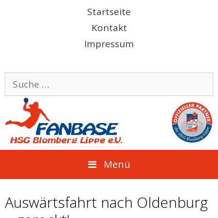
Springe
Startseite
zum
Kontakt
Inhalt
Impressum
Suche
nach:
Menü
Auswärtsfahrt nach Oldenburg