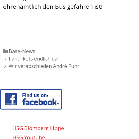
ehrenamtlich den Bus gefahren ist!
Katgeorien
Base-News
Artikel-
Fantrikots endlich da!
Navigation
Wir verabschieden André Fuhr
HSG Blomberg Lippe
HSG Youtube