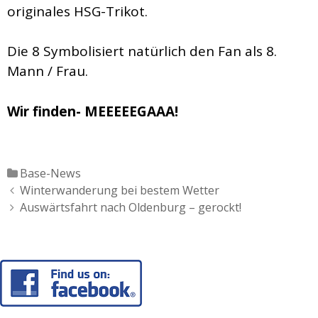
originales HSG-Trikot.
Die 8 Symbolisiert natürlich den Fan als 8.
Mann / Frau.
Wir finden- MEEEEEGAAA!
Katgeorien
Base-News
Artikel-
Winterwanderung bei bestem Wetter
Navigation
Auswärtsfahrt nach Oldenburg – gerockt!