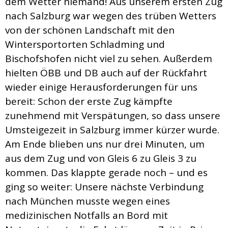
dem Wetter niemand! Aus unserem ersten Zug
nach Salzburg war wegen des trüben Wetters
von der schönen Landschaft mit den
Wintersportorten Schladming und
Bischofshofen nicht viel zu sehen. Außerdem
hielten ÖBB und DB auch auf der Rückfahrt
wieder einige Herausforderungen für uns
bereit: Schon der erste Zug kämpfte
zunehmend mit Verspätungen, so dass unsere
Umsteigezeit in Salzburg immer kürzer wurde.
Am Ende blieben uns nur drei Minuten, um
aus dem Zug und von Gleis 6 zu Gleis 3 zu
kommen. Das klappte gerade noch – und es
ging so weiter: Unsere nächste Verbindung
nach München musste wegen eines
medizinischen Notfalls an Bord mit