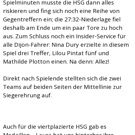
Spielminuten musste die HSG dann alles
riskieren und fing sich noch eine Reihe von
Gegentreffern ein; die 27:32-Niederlage fiel
deshalb am Ende um ein paar Tore zu hoch
aus. Zum Schluss noch ein Insider-Service für
alle Dijon-Fahrer: Nina Dury erzielte in diesem
Spiel drei Treffer, Lilou Pintat fünf und
Mathilde Plotton einen. Na denn: Allez!
Direkt nach Spielende stellten sich die zwei
Teams auf beiden Seiten der Mittellinie zur
Siegerehrung auf.
Auch für die viertplazierte HSG gab es
Medaillen – Laura hat uns hinterher ihre