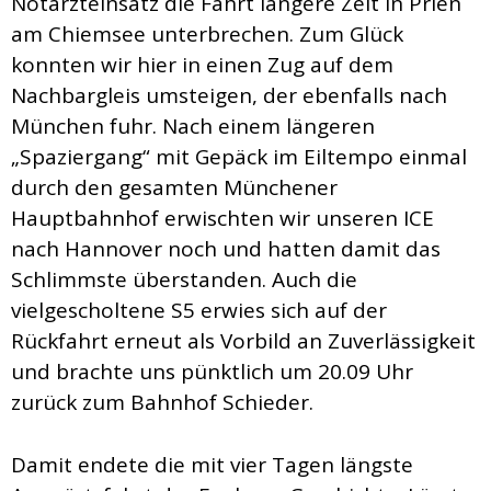
Notarzteinsatz die Fahrt längere Zeit in Prien
am Chiemsee unterbrechen. Zum Glück
konnten wir hier in einen Zug auf dem
Nachbargleis umsteigen, der ebenfalls nach
München fuhr. Nach einem längeren
„Spaziergang“ mit Gepäck im Eiltempo einmal
durch den gesamten Münchener
Hauptbahnhof erwischten wir unseren ICE
nach Hannover noch und hatten damit das
Schlimmste überstanden. Auch die
vielgescholtene S5 erwies sich auf der
Rückfahrt erneut als Vorbild an Zuverlässigkeit
und brachte uns pünktlich um 20.09 Uhr
zurück zum Bahnhof Schieder.
Damit endete die mit vier Tagen längste