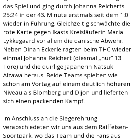
das Spiel und ging durch Johanna Reicherts
25:24 in der 43. Minute erstmals seit dem 1:0
wieder in Führung. Gleichzeitig schwächte die
rote Karte gegen Ikasts Kreisläuferin Maria
Lykkegaard vor allem die dänische Abwehr.
Neben Dinah Eckerle ragten beim THC wieder
einmal Johanna Reichert (diesmal „nur“ 13
Tore) und die quirlige Japanerin Natsuki
Aizawa heraus. Beide Teams spielten wie
schon am Vortag auf einem deutlich höheren
Niveau als Blomberg und Dijon und lieferten
sich einen packenden Kampf.
Im Anschluss an die Siegerehrung
verabschiedeten wir uns aus dem Raiffeisen-
Sportpark, wo das Team und die Fans aus