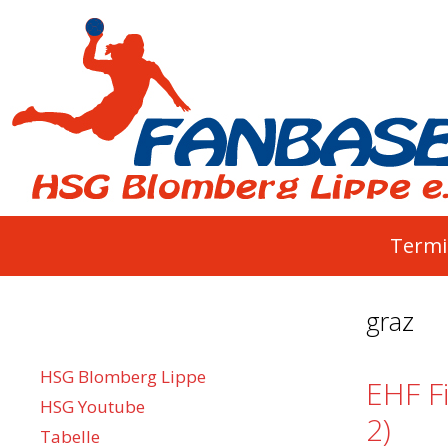
Springe
zum
Inhalt
Termi
graz
HSG Blomberg Lippe
EHF Fi
HSG Youtube
2)
Tabelle