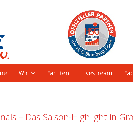
ne
Wir
Fahrten
Livestream
Fa
nals – Das Saison-Highlight in Gra