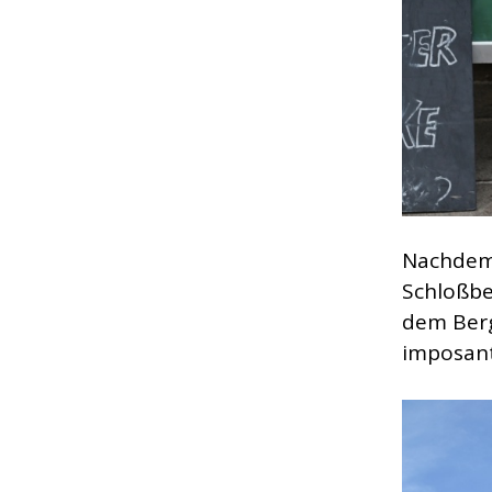
Nachdem 
Schloßbe
dem Berg
imposan