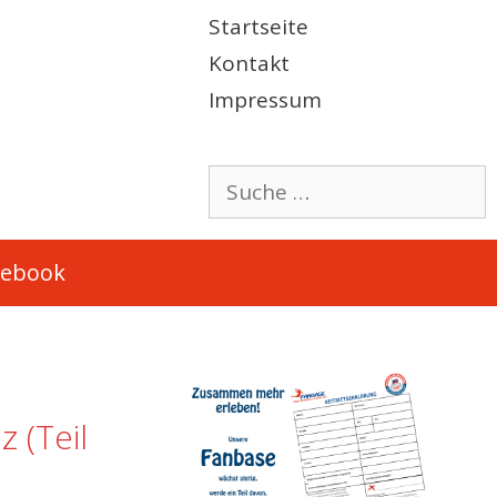
Startseite
Kontakt
Impressum
Suche
nach:
cebook
z (Teil