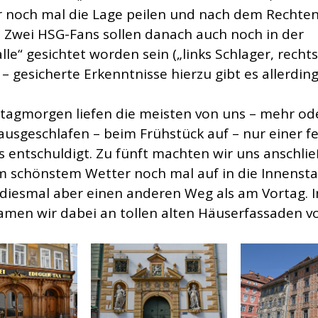
r noch mal die Lage peilen und nach dem Rechte
 Zwei HSG-Fans sollen danach auch noch in der
le“ gesichtet worden sein („links Schlager, rechts
– gesicherte Erkenntnisse hierzu gibt es allerding
agmorgen liefen die meisten von uns – mehr od
ausgeschlafen – beim Frühstück auf – nur einer fe
gs entschuldigt. Zu fünft machten wir uns anschli
 schönstem Wetter noch mal auf in die Innensta
iesmal aber einen anderen Weg als am Vortag.
amen wir dabei an tollen alten Häuserfassaden vo