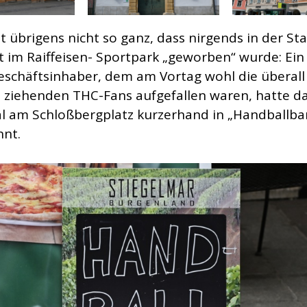
 übrigens nicht so ganz, dass nirgends in der Sta
t im Raiffeisen- Sportpark „geworben“ wurde: Ein 
eschäftsinhaber, dem am Vortag wohl die überall
t ziehenden THC-Fans aufgefallen waren, hatte d
al am Schloßbergplatz kurzerhand in „Handballba
nt.