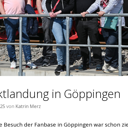
tlandung in Göppingen
025
von
Katrin Merz
te Besuch der Fanbase in Göppingen war schon zi