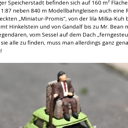
r Speicherstadt befinden sich auf 160 m² Fläche
1:87 neben 840 m Modellbahngleisen auch eine 
eckten „Miniatur-Promis“, von der lila Milka-Kuh b
amt Hinkelstein und von Gandalf bis zu Mr. Bean 
egendären, vom Sessel auf dem Dach „ferngesteu
 sie alle zu finden, muss man allerdings ganz gen
!