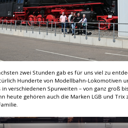
ächsten zwei Stunden gab es für uns viel zu entde
türlich Hunderte von Modellbahn-Lokomotiven u
in verschiedenen Spurweiten – von ganz groß bi
enn heute gehören auch die Marken LGB und Trix 
amilie.