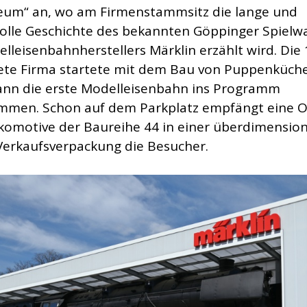
eum“ an, wo am Firmenstammsitz die lange und
olle Geschichte des bekannten Göppinger Spielw
lleisenbahnherstellers Märklin erzählt wird. Die
te Firma startete mit dem Bau von Puppenküche
nn die erste Modelleisenbahn ins Programm
men. Schon auf dem Parkplatz empfängt eine Or
omotive der Baureihe 44 in einer überdimensio
Verkaufsverpackung die Besucher.