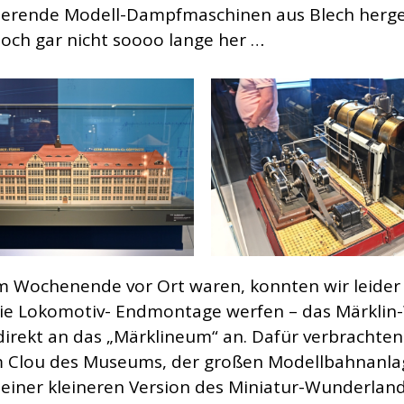
ierende Modell-Dampfmaschinen aus Blech herges
 noch gar nicht soooo lange her …
m Wochenende vor Ort waren, konnten wir leider
 die Lokomotiv- Endmontage werfen – das Märklin
direkt an das „Märklineum“ an. Dafür verbrachten 
m Clou des Museums, der großen Modellbahnanla
n einer kleineren Version des Miniatur-Wunderland