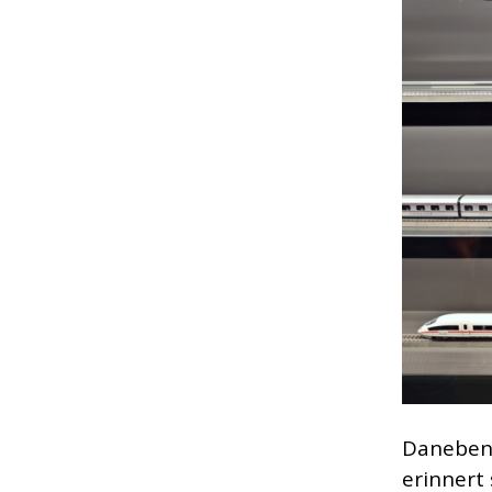
Daneben 
erinnert 