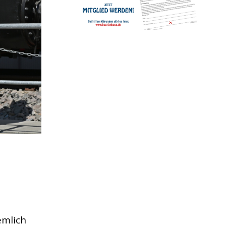
emlich