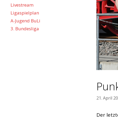
Livestream
Ligaspielplan
A-Jugend BuLi
3. Bundesliga
Punk
21. April 2
Der letz