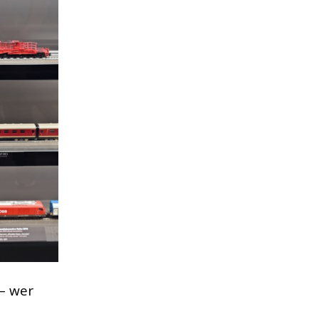
– wer