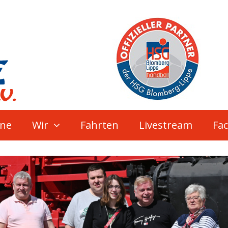
ne
Wir
Fahrten
Livestream
Fa