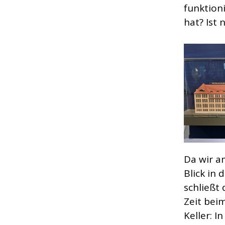
funktion
hat? Ist
Da wir a
Blick in
schließt 
Zeit bei
Keller: I