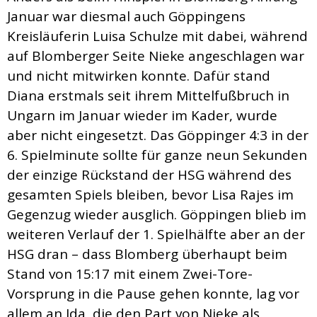
Januar war diesmal auch Göppingens
Kreisläuferin Luisa Schulze mit dabei, während
auf Blomberger Seite Nieke angeschlagen war
und nicht mitwirken konnte. Dafür stand
Diana erstmals seit ihrem Mittelfußbruch in
Ungarn im Januar wieder im Kader, wurde
aber nicht eingesetzt. Das Göppinger 4:3 in der
6. Spielminute sollte für ganze neun Sekunden
der einzige Rückstand der HSG während des
gesamten Spiels bleiben, bevor Lisa Rajes im
Gegenzug wieder ausglich. Göppingen blieb im
weiteren Verlauf der 1. Spielhälfte aber an der
HSG dran – dass Blomberg überhaupt beim
Stand von 15:17 mit einem Zwei-Tore-
Vorsprung in die Pause gehen konnte, lag vor
allem an Ida, die den Part von Nieke als