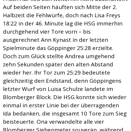
Auf beiden Seiten häuften sich Mitte der 2.
Halbzeit die Fehlwürfe, doch nach Lisa Freys
18:22 in der 46. Minute lag die HSG immerhin
durchgehend vier Tore vorn – bis
ausgerechnet Ann Kynast in der letzten
Spielminute das Göppinger 25:28 erzielte.
Doch zum Glück stellte Andrea umgehend
zehn Sekunden später den alten Abstand
wieder her. Ihr Tor zum 25:29 bedeutete
gleichzeitig den Endstand, denn Göppingens
letzter Wurf von Luisa Schulze landete im
Blomberger Block. Die HSG konnte sich wieder
einmal in erster Linie bei der überragenden
Ida bedanken, die insgesamt 10 Tore zum Sieg
beisteuerte. Ona verwandelte alle vier
Blomberger Siebenmeter souverän, während