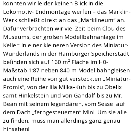
konnten wir leider keinen Blick in die
Lokomotiv- Endmontage werfen – das Märklin-
Werk schließt direkt an das „Märklineum“ an.
Dafür verbrachten wir viel Zeit beim Clou des
Museums, der großen Modellbahnanlage im
Keller: In einer kleineren Version des Miniatur-
Wunderlands in der Hamburger Speicherstadt
befinden sich auf 160 m² Fläche im H0-
Maßstab 1:87 neben 840 m Modellbahngleisen
auch eine Reihe von gut versteckten „Miniatur-
Promis“, von der lila Milka-Kuh bis zu Obelix
samt Hinkelstein und von Gandalf bis zu Mr.
Bean mit seinem legendären, vom Sessel auf
dem Dach „ferngesteuerten“ Mini. Um sie alle
zu finden, muss man allerdings ganz genau
hinsehen!