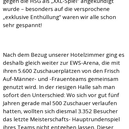
gegen die HSG als „XXL-Spiel“ angekündigt
wurde – besonders auf die versprochene
„exklusive Enthüllung“ waren wir alle schon
sehr gespannt!
Nach dem Bezug unserer Hotelzimmer ging es
deshalb gleich weiter zur EWS-Arena, die mit
ihren 5.600 Zuschauerplätzen von den Frisch
Auf-Männer- und -Frauenteams gemeinsam
genutzt wird. In der riesigen Halle sah man
sofort den Unterschied: Wo sich vor gut fünf
Jahren gerade mal 500 Zuschauer verlaufen
hatten, wollten sich diesmal 3.352 Besucher
das letzte Meisterschafts- Hauptrundenspiel
ihres Teams nicht entgehen lassen. Dieser