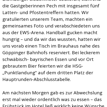
die Gastgeberinnen Pech mit insgesamt fünf
Latten- und Pfostentreffern hatten. Wir
gratulierten unserem Team, machten ein
gemeinsames Foto und verabschiedeten uns
aus der EWS-Arena. Handball gucken macht
hungrig – und da wir das wussten, hatten wir
uns vorab einen Tisch im Brauhaus nahe des
Göppinger Bahnhofs reserviert. Bei leckerem
schwäbisch- bayrischen Essen und vor Ort
gebrautem Bier feierten wir die HSG-
„Punktlandung“ auf dem dritten Platz der
Hauptrunden-Abschlusstabelle.
Am nächsten Morgen gab es zur Abwechslung
erst mal wieder ordentlich was zu essen – das
Frühstück im Hotel ließ wirklich keine Wünsche