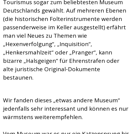
Tourismus sogar zum beliebtesten Museum
Deutschlands gewählt. Auf mehreren Ebenen
(die historischen Folterinstrumente werden
passenderweise im Keller ausgestellt) erfährt
man viel Neues zu Themen wie
„Hexenverfolgung“, „Inquisition“,
„Henkersmahlzeit“ oder „Pranger“, kann
bizarre „Halsgeigen“ für Ehrenstrafen oder
alte juristische Original-Dokumente
bestaunen.
Wir fanden dieses „etwas andere Museum“
jedenfalls sehr interessant und können es nur
wärmstens weiterempfehlen.
Vom Museum war es nur ein Katzensprung bis