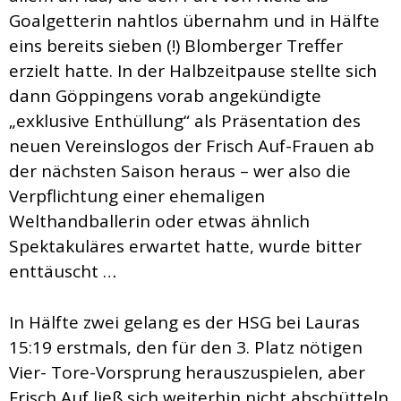
Goalgetterin nahtlos übernahm und in Hälfte
eins bereits sieben (!) Blomberger Treffer
erzielt hatte. In der Halbzeitpause stellte sich
dann Göppingens vorab angekündigte
„exklusive Enthüllung“ als Präsentation des
neuen Vereinslogos der Frisch Auf-Frauen ab
der nächsten Saison heraus – wer also die
Verpflichtung einer ehemaligen
Welthandballerin oder etwas ähnlich
Spektakuläres erwartet hatte, wurde bitter
enttäuscht …
In Hälfte zwei gelang es der HSG bei Lauras
15:19 erstmals, den für den 3. Platz nötigen
Vier- Tore-Vorsprung herauszuspielen, aber
Frisch Auf ließ sich weiterhin nicht abschütteln.