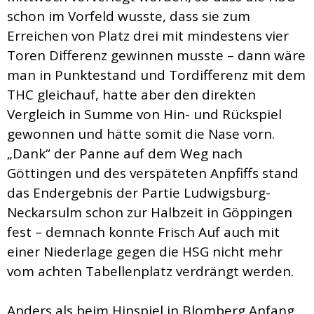
schon im Vorfeld wusste, dass sie zum
Erreichen von Platz drei mit mindestens vier
Toren Differenz gewinnen musste – dann wäre
man in Punktestand und Tordifferenz mit dem
THC gleichauf, hatte aber den direkten
Vergleich in Summe von Hin- und Rückspiel
gewonnen und hätte somit die Nase vorn.
„Dank“ der Panne auf dem Weg nach
Göttingen und des verspäteten Anpfiffs stand
das Endergebnis der Partie Ludwigsburg-
Neckarsulm schon zur Halbzeit in Göppingen
fest – demnach konnte Frisch Auf auch mit
einer Niederlage gegen die HSG nicht mehr
vom achten Tabellenplatz verdrängt werden.
Anders als beim Hinspiel in Blomberg Anfang