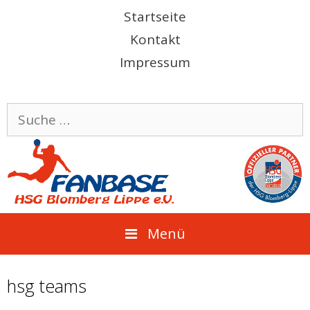
Springe
Startseite
zum
Kontakt
Inhalt
Impressum
Suche
nach:
Menü
hsg teams