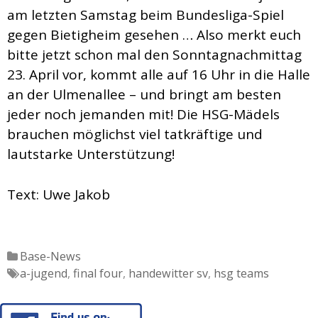
am letzten Samstag beim Bundesliga-Spiel
gegen Bietigheim gesehen … Also merkt euch
bitte jetzt schon mal den Sonntagnachmittag
23. April vor, kommt alle auf 16 Uhr in die Halle
an der Ulmenallee – und bringt am besten
jeder noch jemanden mit! Die HSG-Mädels
brauchen möglichst viel tatkräftige und
lautstarke Unterstützung!
Text: Uwe Jakob
Katgeorien
Base-News
Tags
a-jugend
,
final four
,
handewitter sv
,
hsg teams