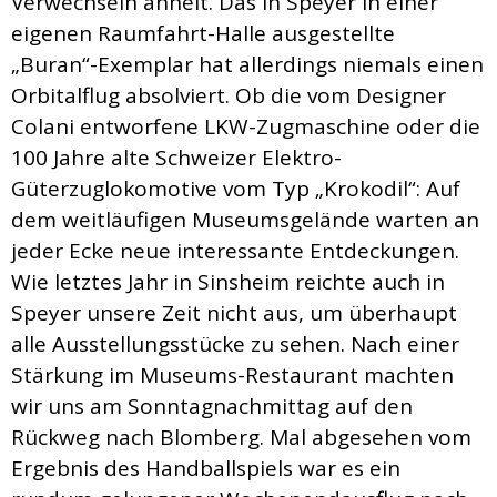
Verwechseln ähnelt. Das in Speyer in einer
eigenen Raumfahrt-Halle ausgestellte
„Buran“-Exemplar hat allerdings niemals einen
Orbitalflug absolviert. Ob die vom Designer
Colani entworfene LKW-Zugmaschine oder die
100 Jahre alte Schweizer Elektro-
Güterzuglokomotive vom Typ „Krokodil“: Auf
dem weitläufigen Museumsgelände warten an
jeder Ecke neue interessante Entdeckungen.
Wie letztes Jahr in Sinsheim reichte auch in
Speyer unsere Zeit nicht aus, um überhaupt
alle Ausstellungsstücke zu sehen. Nach einer
Stärkung im Museums-Restaurant machten
wir uns am Sonntagnachmittag auf den
Rückweg nach Blomberg. Mal abgesehen vom
Ergebnis des Handballspiels war es ein