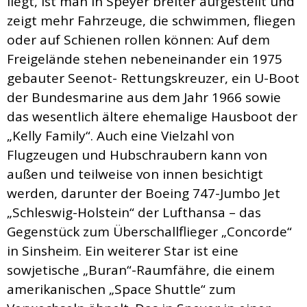
liegt, ist man in Speyer breiter aufgestellt und
zeigt mehr Fahrzeuge, die schwimmen, fliegen
oder auf Schienen rollen können: Auf dem
Freigelände stehen nebeneinander ein 1975
gebauter Seenot- Rettungskreuzer, ein U-Boot
der Bundesmarine aus dem Jahr 1966 sowie
das wesentlich ältere ehemalige Hausboot der
„Kelly Family“. Auch eine Vielzahl von
Flugzeugen und Hubschraubern kann von
außen und teilweise von innen besichtigt
werden, darunter der Boeing 747-Jumbo Jet
„Schleswig-Holstein“ der Lufthansa – das
Gegenstück zum Überschallflieger „Concorde“
in Sinsheim. Ein weiterer Star ist eine
sowjetische „Buran“-Raumfähre, die einem
amerikanischen „Space Shuttle“ zum