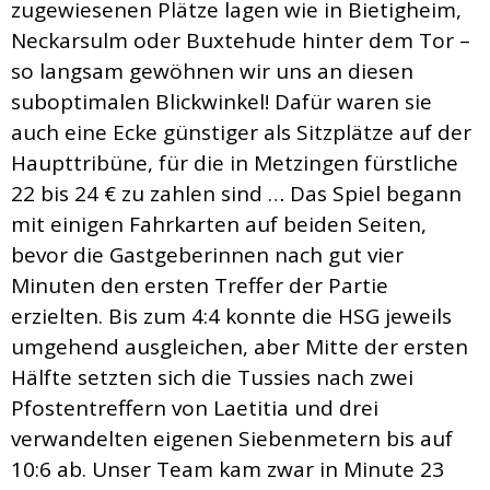
zugewiesenen Plätze lagen wie in Bietigheim,
sich.
Neckarsulm oder Buxtehude hinter dem Tor –
so langsam gewöhnen wir uns an diesen
suboptimalen Blickwinkel! Dafür waren sie
auch eine Ecke günstiger als Sitzplätze auf der
Haupttribüne, für die in Metzingen fürstliche
22 bis 24 € zu zahlen sind … Das Spiel begann
mit einigen Fahrkarten auf beiden Seiten,
bevor die Gastgeberinnen nach gut vier
Minuten den ersten Treffer der Partie
erzielten. Bis zum 4:4 konnte die HSG jeweils
umgehend ausgleichen, aber Mitte der ersten
Hälfte setzten sich die Tussies nach zwei
Pfostentreffern von Laetitia und drei
verwandelten eigenen Siebenmetern bis auf
10:6 ab. Unser Team kam zwar in Minute 23