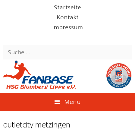
Springe
Startseite
zum
Kontakt
Inhalt
Impressum
Suche
nach:
Menü
outletcity metzingen