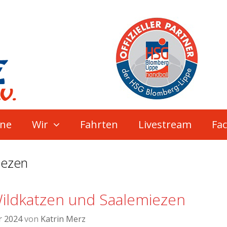
ne
Wir
Fahrten
Livestream
Fa
iezen
ildkatzen und Saalemiezen
r 2024
von
Katrin Merz