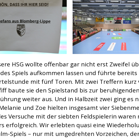
ere HSG wollte offenbar gar nicht erst Zweifel ü
des Spiels aufkommen lassen und führte bereits
ertelstunde mit fünf Toren. Mit zwei Treffern kurz
iff baute sie den Spielstand bis zur beruhigenden
führung weiter aus. Und in Halbzeit zwei ging es n
 Melanie und Zoe hielten insgesamt vier Siebenme
les Versuche mit der siebten Feldspielerin waren 
s erfolgreich. Wir erlebten quasi eine Wiederhol
lm-Spiels – nur mit umgedrehten Vorzeichen, de