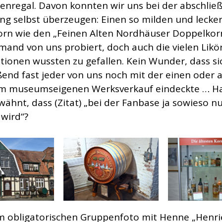
senregal. Davon konnten wir uns bei der abschli
ng selbst überzeugen: Einen so milden und lecke
rn wie den „Feinen Alten Nordhäuser Doppelkor
mand von uns probiert, doch auch die vielen Likö
ationen wussten zu gefallen. Kein Wunder, dass si
ßend fast jeder von uns noch mit der einen oder
im museumseigenen Werksverkauf eindeckte … Ha
wähnt, dass (Zitat) „bei der Fanbase ja sowieso n
 wird“?
 obligatorischen Gruppenfoto mit Henne „Henri