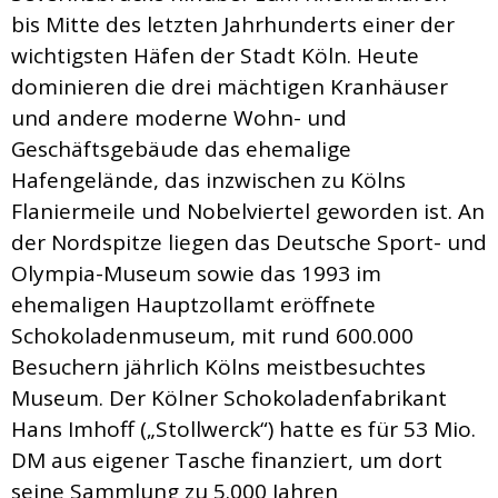
bis Mitte des letzten Jahrhunderts einer der
wichtigsten Häfen der Stadt Köln. Heute
dominieren die drei mächtigen Kranhäuser
und andere moderne Wohn- und
Geschäftsgebäude das ehemalige
Hafengelände, das inzwischen zu Kölns
Flaniermeile und Nobelviertel geworden ist. An
der Nordspitze liegen das Deutsche Sport- und
Olympia-Museum sowie das 1993 im
ehemaligen Hauptzollamt eröffnete
Schokoladenmuseum, mit rund 600.000
Besuchern jährlich Kölns meistbesuchtes
Museum. Der Kölner Schokoladenfabrikant
Hans Imhoff („Stollwerck“) hatte es für 53 Mio.
DM aus eigener Tasche finanziert, um dort
seine Sammlung zu 5.000 Jahren