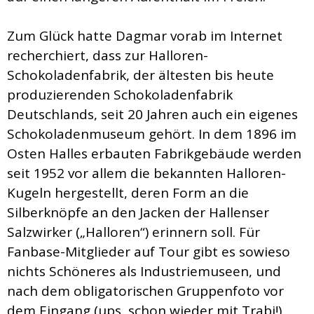
Zum Glück hatte Dagmar vorab im Internet
recherchiert, dass zur Halloren-
Schokoladenfabrik, der ältesten bis heute
produzierenden Schokoladenfabrik
Deutschlands, seit 20 Jahren auch ein eigenes
Schokoladenmuseum gehört. In dem 1896 im
Osten Halles erbauten Fabrikgebäude werden
seit 1952 vor allem die bekannten Halloren-
Kugeln hergestellt, deren Form an die
Silberknöpfe an den Jacken der Hallenser
Salzwirker („Halloren“) erinnern soll. Für
Fanbase-Mitglieder auf Tour gibt es sowieso
nichts Schöneres als Industriemuseen, und
nach dem obligatorischen Gruppenfoto vor
dem Eingang (ups, schon wieder mit Trabi!)