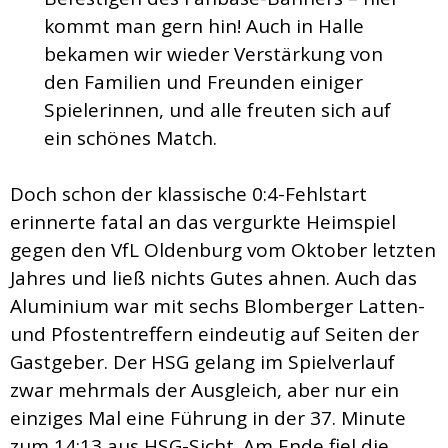
kommt man gern hin! Auch in Halle
bekamen wir wieder Verstärkung von
den Familien und Freunden einiger
Spielerinnen, und alle freuten sich auf
ein schönes Match.
Doch schon der klassische 0:4-Fehlstart
erinnerte fatal an das vergurkte Heimspiel
gegen den VfL Oldenburg vom Oktober letzten
Jahres und ließ nichts Gutes ahnen. Auch das
Aluminium war mit sechs Blomberger Latten-
und Pfostentreffern eindeutig auf Seiten der
Gastgeber. Der HSG gelang im Spielverlauf
zwar mehrmals der Ausgleich, aber nur ein
einziges Mal eine Führung in der 37. Minute
zum 14:13 aus HSG-Sicht. Am Ende fiel die