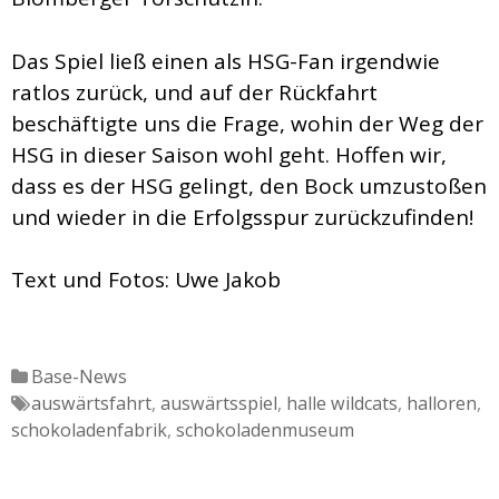
Das Spiel ließ einen als HSG-Fan irgendwie
ratlos zurück, und auf der Rückfahrt
beschäftigte uns die Frage, wohin der Weg der
HSG in dieser Saison wohl geht. Hoffen wir,
dass es der HSG gelingt, den Bock umzustoßen
und wieder in die Erfolgsspur zurückzufinden!
Text und Fotos: Uwe Jakob
Katgeorien
Base-News
Tags
auswärtsfahrt
,
auswärtsspiel
,
halle wildcats
,
halloren
,
schokoladenfabrik
,
schokoladenmuseum