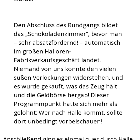
Den Abschluss des Rundgangs bildet
das „Schokoladenzimmer“, bevor man
– sehr absatzfördernd! – automatisch
im großen Halloren-
Fabrikverkaufsgeschäft landet.
Niemand von uns konnte den vielen
süßen Verlockungen widerstehen, und
es wurde gekauft, was das Zeug hält
und die Geldbörse hergab! Dieser
Programmpunkt hatte sich mehr als
gelohnt: Wer nach Halle kommt, sollte
dort unbedingt vorbeischauen!
Anschließend ging es einmal quer durch Halle