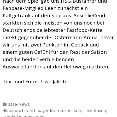
Nach dem Spiel gab uns HSG-Busfahrer und
Fanbase-Mitglied Leen zunächst ein
Kaltgetränk auf den Sieg aus. Anschließend
stärkten sich die meisten von uns noch bei
Deutschlands beliebtester Fastfood-Kette
direkt gegenüber der Ostermann-Arena, bevor
wir uns mit zwei Punkten im Gepäck und
einem guten Gefühl für den Rest der Saison
und die beiden verbleibenden
Auswärtsfahrten auf den Heimweg machten.
Text und Fotos: Uwe Jakob
Katgeorien
Base-News
Tags
auswärtsfahrt
,
bayer leverkusen
,
köln
,
leverkusen
,
schokoladenmuseum