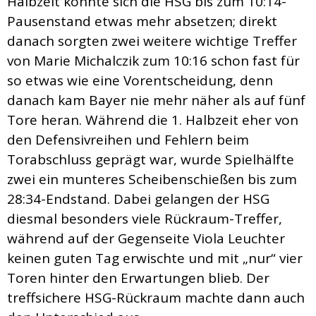
Halbzeit konnte sich die HSG bis zum 10:14-
Pausenstand etwas mehr absetzen; direkt
danach sorgten zwei weitere wichtige Treffer
von Marie Michalczik zum 10:16 schon fast für
so etwas wie eine Vorentscheidung, denn
danach kam Bayer nie mehr näher als auf fünf
Tore heran. Während die 1. Halbzeit eher von
den Defensivreihen und Fehlern beim
Torabschluss geprägt war, wurde Spielhälfte
zwei ein munteres Scheibenschießen bis zum
28:34-Endstand. Dabei gelangen der HSG
diesmal besonders viele Rückraum-Treffer,
während auf der Gegenseite Viola Leuchter
keinen guten Tag erwischte und mit „nur“ vier
Toren hinter den Erwartungen blieb. Der
treffsichere HSG-Rückraum machte dann auch