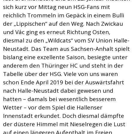
sich kurz vor Mittag neun HSG-Fans mit
reichlich Trommeln im Gepäck in einem Bulli
der „Lippischen“ auf den Weg. Nach Zwickau
und Vác ging es erneut Richtung Osten,
diesmal zu den „Wildcats“ vom SV Union Halle-
Neustadt. Das Team aus Sachsen-Anhalt spielt
bislang eine exzellente Saison, besiegte unter
anderem den Thüringer HC und steht in der
Tabelle über der HSG. Viele von uns waren
schon Ende April 2019 bei der Auswärtsfahrt
nach Halle-Neustadt dabei gewesen und
hatten – damals bei wesentlich besserem
Wetter – vor dem Spiel die Hallenser
Innenstadt erkundet. Doch diesmal dämpfte
der düstere Himmel mit Nieselregen die Lust
auf einen längeren Aufenthalt im Freien.