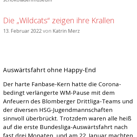
Die „Wildcats“ zeigen ihre Krallen
13. Februar 2022
von
Katrin Merz
Auswärtsfahrt ohne Happy-End
Der harte Fanbase-Kern hatte die Corona-
bedingt verlängerte WM-Pause mit dem
Anfeuern des Blomberger Drittliga-Teams und
der diversen HSG-Jugendmannschaften
sinnvoll überbrückt. Trotzdem waren alle heiß
auf die erste Bundesliga-Auswärtsfahrt nach
fast drei Monaten, und am 22. Januar machten