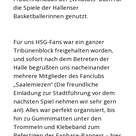
die Spiele der Hallenser
Basketballerinnen genutzt.
Für uns HSG-Fans war ein ganzer
Tribünenblock freigehalten worden,
und sofort nach dem Betreten der
Halle begrüßten uns nacheinander
mehrere Mitglieder des Fanclubs
„Saalemiezen“ (Die freundliche
Einladung zur Stadtführung vor dem
nächsten Spiel nehmen wir sehr gern
an!). Alles war perfekt organisiert, bis
hin zu Gummimatten unter den
Trommeln und Klebeband zum
Befestigen des Fanbase-Banners – hier