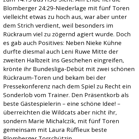
Blomberger 24:29-Niederlage mit fünf Toren
vielleicht etwas zu hoch aus, war aber unter
dem Strich verdient, weil besonders im
Rückraum viel zu zögernd agiert wurde. Doch
es gab auch Positives: Neben Nieke Kühne
durfte diesmal auch Leni Ruwe Mitte der
zweiten Halbzeit ins Geschehen eingreifen,
krönte ihr Bundesliga-Debüt mit zwei schönen
Rückraum-Toren und bekam bei der
Pressekonferenz nach dem Spiel zu Recht ein
Sonderlob vom Trainer. Den Präsentkorb als
beste Gästespielerin – eine schöne Idee! –
überreichten die Wildcats aber nicht ihr,
sondern Marie Michalczik, mit fünf Toren
gemeinsam mit Laura Rüffieux beste
Blomberger Torschützin.