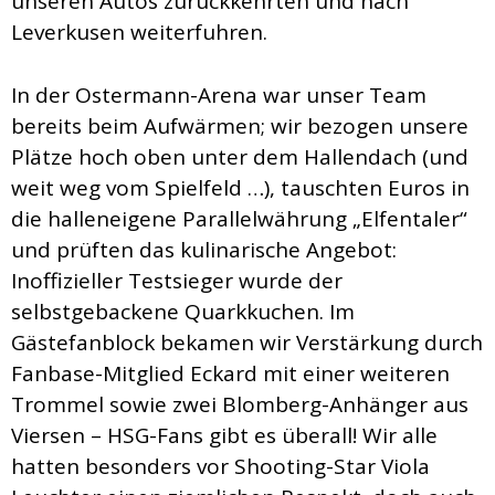
unseren Autos zurückkehrten und nach
Leverkusen weiterfuhren.
In der Ostermann-Arena war unser Team
bereits beim Aufwärmen; wir bezogen unsere
Plätze hoch oben unter dem Hallendach (und
weit weg vom Spielfeld …), tauschten Euros in
die halleneigene Parallelwährung „Elfentaler“
und prüften das kulinarische Angebot:
Inoffizieller Testsieger wurde der
selbstgebackene Quarkkuchen. Im
Gästefanblock bekamen wir Verstärkung durch
Fanbase-Mitglied Eckard mit einer weiteren
Trommel sowie zwei Blomberg-Anhänger aus
Viersen – HSG-Fans gibt es überall! Wir alle
hatten besonders vor Shooting-Star Viola