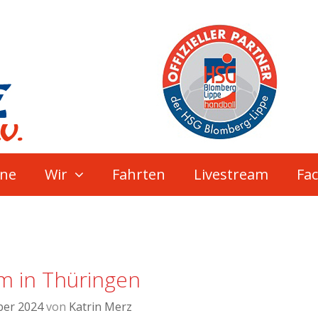
ne
Wir
Fahrten
Livestream
Fa
m in Thüringen
ber 2024
von
Katrin Merz